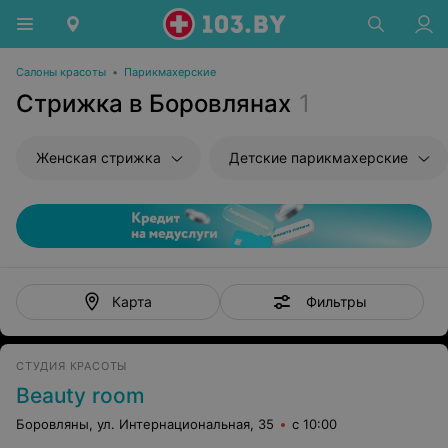
Салоны красоты
•
Парикмахерские
Стрижка в Боровлянах
1
Женская стрижка
Детские парикмахерские
Фильтры
Карта
СТУДИЯ КРАСОТЫ
Beauty room
Боровляны, ул. Интернациональная, 35
с 10:00