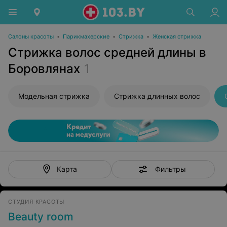
Салоны красоты
•
Парикмахерские
•
Стрижка
•
Женская стрижка
Стрижка волос средней длины в
Боровлянах
1
Модельная стрижка
Стрижка длинных волос
Фильтры
Карта
СТУДИЯ КРАСОТЫ
Beauty room