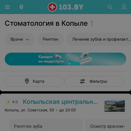
Стоматология в Копыле
1
Врачи
Рентген
Лечение зубов и профилактика
Фильтры
Карта
Копыльская центральная районная больница
4.0
Копыль, ул. Советская, 50
до 20:00
Рентген зуба
Осмотр врачом-