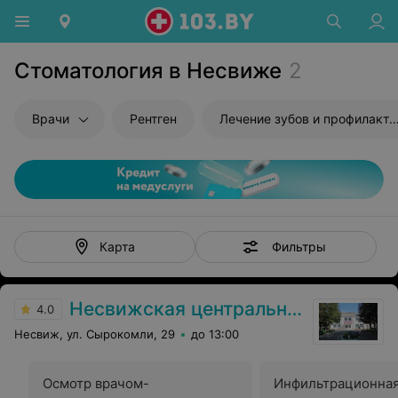
Стоматология в Несвиже
2
Врачи
Рентген
Лечение зубов и профилактика
Фильтры
Карта
Несвижская центральная районная больница
4.0
Несвиж, ул. Сырокомли, 29
до 13:00
Осмотр врачом-
Инфильтрационна