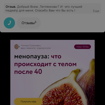
Отзыв
.
Добрый Всем ,Теглянкова Г И -это лучший
педиатр для меня. Спасибо Вам что Вы есть !
Еще
3
Отзывы