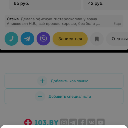
65 руб.
42 руб.
Отзыв
.
Делала офисную гистероскопию у врача
Анишкевич Н.В., всё прошло хорошо, без боли ,
Еще
персонал очень внимательный. Рекомендую!!! Спасибо
за ваш профессионализм!!!!
Записаться
Отзывы
Добавить компанию
Добавить специалиста