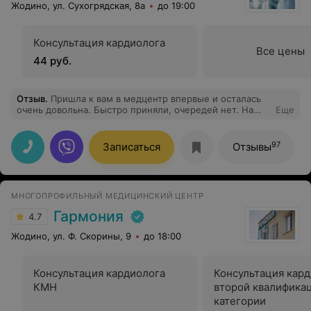
Жодино, ул. Сухогрядская, 8а
до 19:00
Консультация кардиолога
Все цены
44 руб.
Отзыв
.
Пришла к вам в медцентр впервые и осталась
очень довольна. Быстро приняли, очередей нет. На
Еще
УЗИ все внимательно посмотрели и дали нужные
рекомендации. Спасибо!
97
Записаться
Отзывы
МНОГОПРОФИЛЬНЫЙ МЕДИЦИНСКИЙ ЦЕНТР
Гармония
4.7
Жодино, ул. Ф. Скорины, 9
до 18:00
Консультация кардиолога
Консультация кар
КМН
второй квалифика
категории