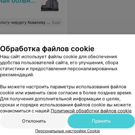
я больница
м к Ковалеву П.В. Удалил зуб мудрости, обработал как нужно, поставил укол противовирусного. Все объяснил подробно, назначил лечение. Огромное Вам спасибо Петр Васильевич!
Еще
Обработка файлов cookie
Наш сайт использует файлы cookie для обеспечения
удобства пользователей сайта, его улучшения, сбора
статистики и предоставления персонализированных
рекомендаций.
Вы можете настроить параметры использования файлов
cookie или изменить свое согласие в более позднее время.
Для получения дополнительной информации о целях,
сроках и порядке использования файлов cookie вы можете
ознакомиться с нашей
Политикой обработки файлов cookie
Отклонить
Принять
Персональные настройки Cookie