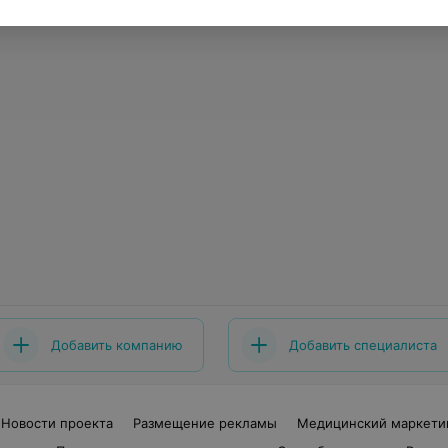
Добавить компанию
Добавить специалиста
Новости проекта
Размещение рекламы
Медицинский маркети