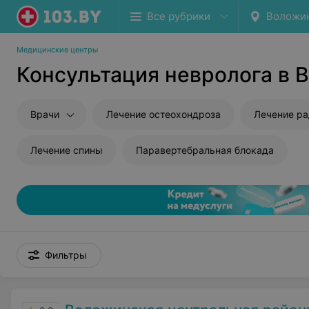
Все рубрики
Воложи
Медицинские центры
Консультация невролога в 
Врачи
Лечение остеохондроза
Лечение ра
Лечение спины
Паравертебральная блокада
Фильтры