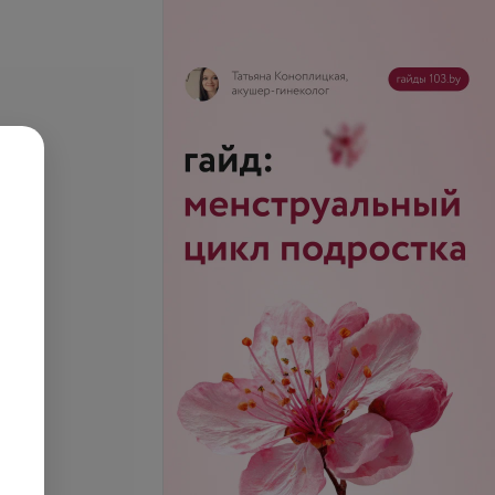
се цены