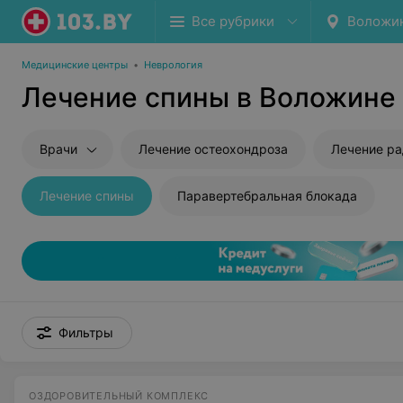
Все рубрики
Воложи
Медицинские центры
•
Неврология
Лечение спины в Воложине
Врачи
Лечение остеохондроза
Лечение ра
Лечение спины
Паравертебральная блокада
Фильтры
ОЗДОРОВИТЕЛЬНЫЙ КОМПЛЕКС