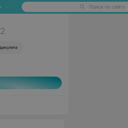
н
Поиск по сайту
2
дикулита