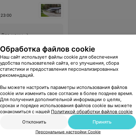
 23:00
Все цены
Обработка файлов cookie
 провести 1.5 часа в аквазоне тоже приятно. Мне понравился хамам, мужчине сауна. Спасибо! Желаю Вам успехов и процветания.
Еще
Наш сайт использует файлы cookie для обеспечения
удобства пользователей сайта, его улучшения, сбора
статистики и предоставления персонализированных
рекомендаций.
Вы можете настроить параметры использования файлов
cookie или изменить свое согласие в более позднее время.
я больница
Для получения дополнительной информации о целях,
сроках и порядке использования файлов cookie вы можете
ознакомиться с нашей
Политикой обработки файлов cookie
оясницы
Отклонить
Паравертебральная блокада
Принять
В
Цена по запросу
Персональные настройки Cookie