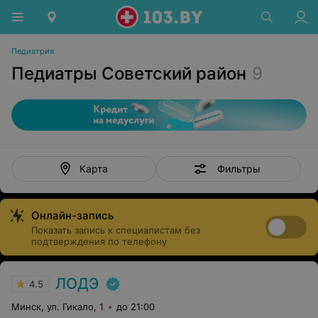
Педиатрия
Педиатры Советский район
9
Фильтры
Карта
Онлайн-запись
Показать запись к специалистам без
подтверждения по телефону
ЛОДЭ
4.5
Минск, ул. Гикало, 1
до 21:00