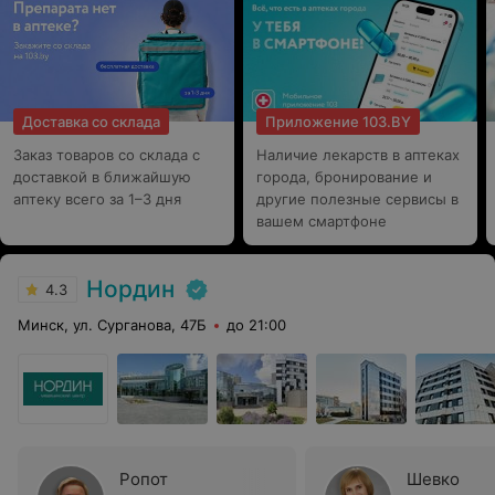
Доставка со склада
Приложение 103.BY
Заказ товаров со склада с
Наличие лекарств в аптеках
доставкой в ближайшую
города, бронирование и
аптеку всего за 1–3 дня
другие полезные сервисы в
вашем смартфоне
Нордин
4.3
Минск, ул. Сурганова, 47Б
до 21:00
Ропот
Шевко