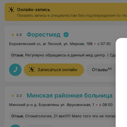
Онлайн-запись
Показать запись к специалистам без подтверждения по т
Форестмед
4.6
Боровлянский сс, аг Лесной, ул. Мирная, 19В
с 07:30
Отзыв
.
Регулярно обращаюсь в данный мед центр. ( Сдаю анализы, хожу на лазерную эпиляцию, с детьми посещаю педиатра) Очень довольна работой центра , вот прям от общения по телефону- девочки всегда вежливые , встречей ресепшена , работай процедурного кабинета , всегда все на высоте! Так же хотелось бы отметит
44
Записаться онлайн
Отзывы
Минская районная больница
3.0
Минский р-н д. Боровляны ул. Фрунзенская, 1
с 08:00
Отзыв
.
Стоматология, 21 век!!!!! Мало того что не попасть, талонов нет, так при болевом синдроме сделала платно КЛКТ пришла к ним и услышала, что там каналы не перепломбировывают, нет такой аппаратуры, мощности не хватает у той, которая есть!!!!!! Вопрос , зачем 