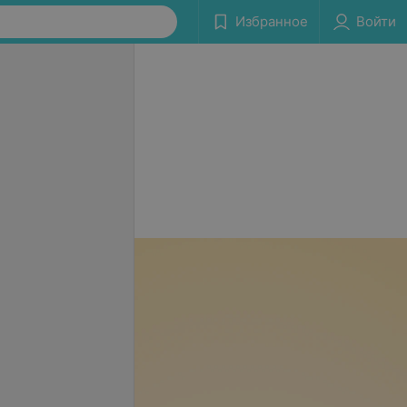
Избранное
Войти