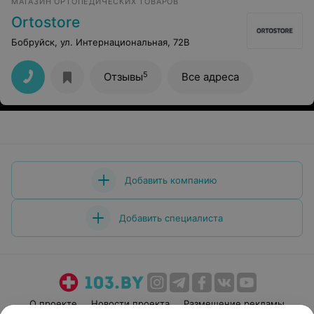
МАГАЗИН ОРТОПЕДИЧЕСКИХ ТОВАРОВ
Ortostore
Бобруйск, ул. Интернациональная, 72В
5
Отзывы
Все адреса
Добавить компанию
Добавить специалиста
О проекте
Новости проекта
Размещение рекламы