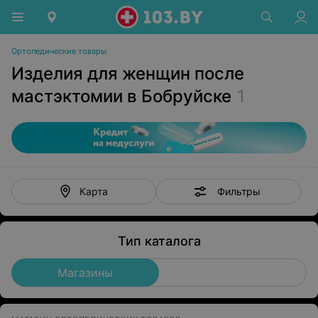
Ортопедические товары
Изделия для женщин после
мастэктомии в Бобруйске
1
Фильтры
Карта
Тип каталога
Магазины