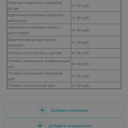
Лечение пульпита с пломбой
от 35 руб.
детям
Удаление молочных зубов без
от 30 руб.
анестезии
Удаление молочных зубов с
от 40 руб.
анестезией
Девитализирующая паста
от 30 руб.
(пульпит)
Гигиена полости рта у детей
от 35 руб.
Пломба (молочный жевательный
от 40 руб.
зуб)
Пломба (молочный передний
от 60 руб.
зуб)
Пломба (постоянный зуб)
от 55 руб.
Добавить компанию
Добавить специалиста