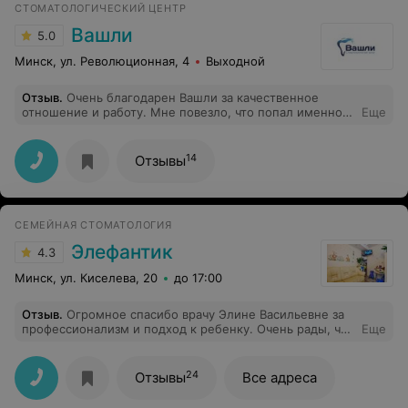
СТОМАТОЛОГИЧЕСКИЙ ЦЕНТР
Вашли
5.0
Минск, ул. Революционная, 4
Выходной
Отзыв
.
Очень благодарен Вашли за качественное
отношение и работу. Мне повезло, что попал именно
Еще
сюда. Очень профессиональное отношение к работе.
Врач на стороне пациента. Спасибо!
14
Отзывы
СЕМЕЙНАЯ СТОМАТОЛОГИЯ
Элефантик
4.3
Минск, ул. Киселева, 20
до 17:00
Отзыв
.
Огромное спасибо врачу Элине Васильевне за
профессионализм и подход к ребенку. Очень рады, что
Еще
нашли такого врача. Также довольны и клиникой.
Администраторы вежливы. Рекомендую!
24
Отзывы
Все адреса