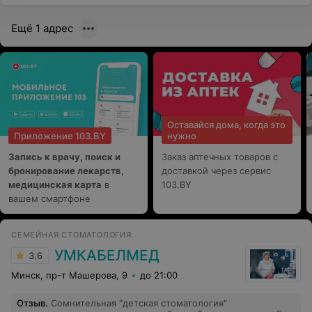
Ещё 1 адрес
Оставайся дома, когда это
Приложение 103.BY
нужно
Запись к врачу, поиск и
Заказ аптечных товаров с
бронирование лекарств,
доставкой через сервис
медицинская карта
в
103.BY
вашем смартфоне
СЕМЕЙНАЯ СТОМАТОЛОГИЯ
УМКАБЕЛМЕД
3.6
Минск, пр-т Машерова, 9
до 21:00
Отзыв
.
Сомнительная "детская стоматология"