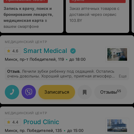
Запись к врачу, поиск и
Заказ аптечных товаров с
бронирование лекарств,
доставкой через сервис
медицинская карта
в
103.BY
вашем смартфоне
МЕДИЦИНСКИЙ ЦЕНТР
Smart Medical
4.6
Минск, пр-т Победителей, 119
до 18:00
Отзыв
.
Лечили зубки ребенку под седацией. Остались
очень довольны. Хороший центр, приятная атмосфера,
Еще
прекрасные специалисты. Спасибо Вам!
55
Записаться
Отзывы
МЕДИЦИНСКИЙ ЦЕНТР
Proud Clinic
4.4
Минск, пр. Победителей, 135
до 15:00