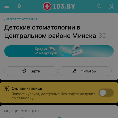
Детская стоматология
Детские стоматологии в
Центральном районе Минска
32
Фильтры
Карта
Онлайн-запись
Показать услуги, доступные без подтверждения
по телефону
МЕДИЦИНСКИЙ ЦЕНТР