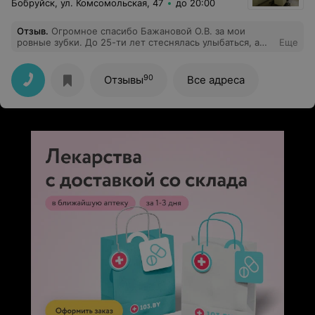
Бобруйск, ул. Комсомольская, 47
до 20:00
Отзыв
.
Огромное спасибо Бажановой О.В. за мои
ровные зубки. До 25-ти лет стеснялась улыбаться, а
Еще
сейчас практически всегда хочется. Побольше бы
таких докторов!!!
90
Отзывы
Все адреса