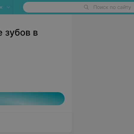
к
Поиск по сайту
 зубов в