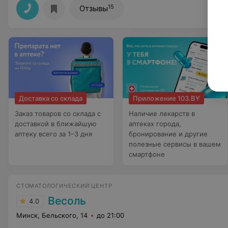
15
Отзывы
Доставка со склада
Приложение 103.BY
Заказ товаров со склада с
Наличие лекарств в
доставкой в ближайшую
аптеках города,
аптеку всего за 1–3 дня
бронирование и другие
полезные сервисы в вашем
смартфоне
СТОМАТОЛОГИЧЕСКИЙ ЦЕНТР
Весоль
4.0
Минск, Бельского, 14
до 21:00