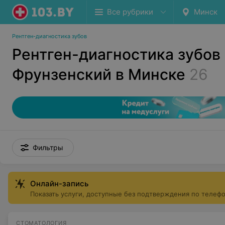
Все рубрики
Минск
Рентген-диагностика зубов
Рентген-диагностика зубов
Фрунзенский в Минске
26
Фильтры
Онлайн-запись
Показать услуги, доступные без подтверждения по телеф
СТОМАТОЛОГИЯ