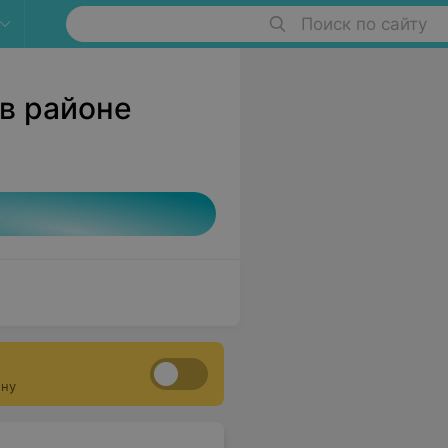
Поиск по сайту
 в районе
ону