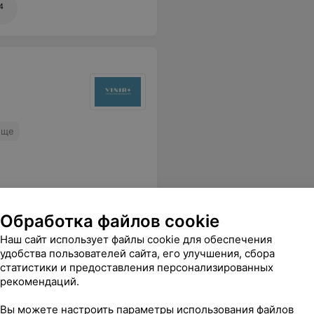
4
Еще
Обработка файлов cookie
Наш сайт использует файлы cookie для обеспечения
удобства пользователей сайта, его улучшения, сбора
статистики и предоставления персонализированных
рекомендаций.
шие действия. Настоящий душевный врач, видно, что к работе с душой и сердцем
Еще
Вы можете настроить параметры использования файлов