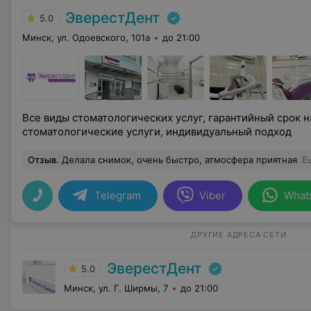
ЭверестДент
5.0
Минск, ул. Одоевского, 101а
до 21:00
Все виды стоматологических услуг, гарантийный срок 
стоматологические услуги, индивидуальный подход
Отзыв
.
Делала снимок, очень быстро, атмосфера приятная
Е
Telegram
Viber
What
ДРУГИЕ АДРЕСА СЕТИ
ЭверестДент
5.0
Минск, ул. Г. Ширмы, 7
до 21:00