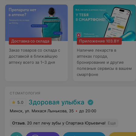
Доставка со склада
Приложение 103.BY
Заказ товаров со склада с
Наличие лекарств в
доставкой в ближайшую
аптеках города,
аптеку всего за 1–3 дня
бронирование и другие
полезные сервисы в вашем
смартфоне
СТОМАТОЛОГИЯ
Здоровая улыбка
5.0
Минск, ул. Михася Лынькова, 35
до 20:00
Отзыв
.
20 лет лечу зубы у Спартака Юрьевича!
Еще