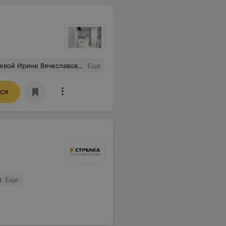
ивают возможными диагнозами — это особенно ценно для владельцев, переживающих за своих любимцев. В клинике комфортная и организованная атмосфера: прием строго по записи, без очередей, чистота и порядок на высоком уровне. Это та самая клиника, которую мы долго искали!
Еще
ся
х
Еще