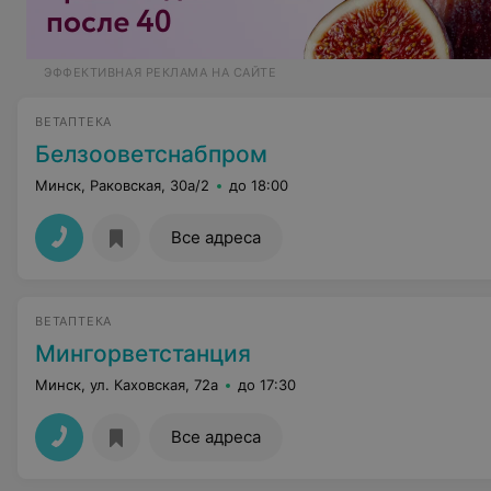
ЭФФЕКТИВНАЯ РЕКЛАМА НА САЙТЕ
ВЕТАПТЕКА
Белзооветснабпром
Минск, Раковская, 30а/2
до 18:00
Все адреса
ВЕТАПТЕКА
Мингорветстанция
Минск, ул. Каховская, 72а
до 17:30
Все адреса