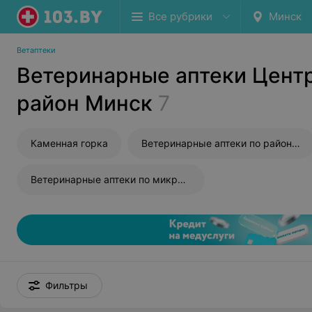
Все рубрики
Минск
Ветаптеки
Ветеринарные аптеки Цент
район Минск
7
Каменная горка
Ветеринарные аптеки по районам Минска
Ветеринарные аптеки по микрорайонам Минска
Фильтры