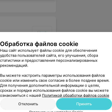
Обработка файлов cookie
 идеально подобранный корм для моей собаки, ест с удовольствием и вес не набирает)
Еще
Наш сайт использует файлы cookie для обеспечения
удобства пользователей сайта, его улучшения, сбора
статистики и предоставления персонализированных
рекомендаций.
Вы можете настроить параметры использования файлов
cookie или изменить свое согласие в более позднее время.
Для получения дополнительной информации о целях,
сроках и порядке использования файлов cookie вы можете
ознакомиться с нашей
Политикой обработки файлов cookie
Отклонить
Принять