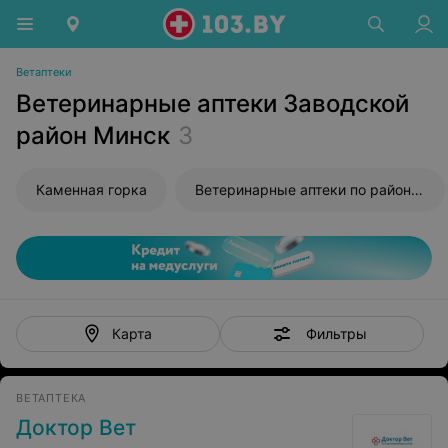
Ветаптеки
Ветеринарные аптеки Заводской
район Минск
3
Каменная горка
Ветеринарные аптеки по районам Минска
Фильтры
Карта
ВЕТАПТЕКА
Доктор Вет