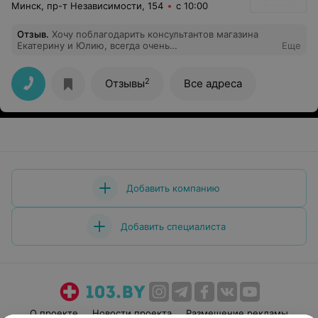
Минск, пр-т Независимости, 154
с 10:00
Отзыв
.
Хочу поблагодарить консультантов магазина
Екатерину и Юлию, всегда очень
Еще
доброжелательно,подробная консультация,если есть
какой то вопрос, абсолютно на своем месте!!
2
Отзывы
Все адреса
Добавить компанию
Добавить специалиста
О проекте
Новости проекта
Размещение рекламы