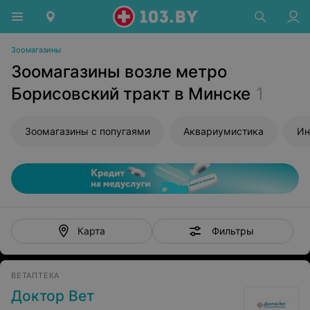
Зоомагазины
Зоомагазины возле метро
Борисовский тракт в Минске
1
Зоомагазины с попугаями
Аквариумистика
Ин
Фильтры
Карта
ВЕТАПТЕКА
Доктор Вет