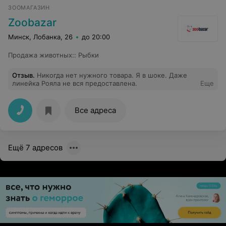
ЗООМАГАЗИН
Zoobazar
Минск, Лобанка, 26
до 20:00
Продажа животных:
:
Рыбки
Отзыв
.
Никогда нет нужного товара. Я в шоке. Даже
линейка Рояла не вся предоставлена.
Еще
Все адреса
Ещё 7 адресов