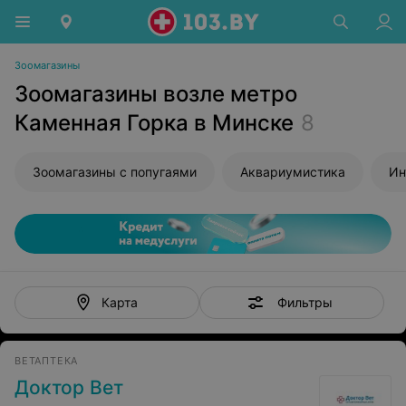
Зоомагазины
Зоомагазины возле метро
Каменная Горка в Минске
8
Зоомагазины с попугаями
Аквариумистика
Ин
Фильтры
Карта
ВЕТАПТЕКА
Доктор Вет