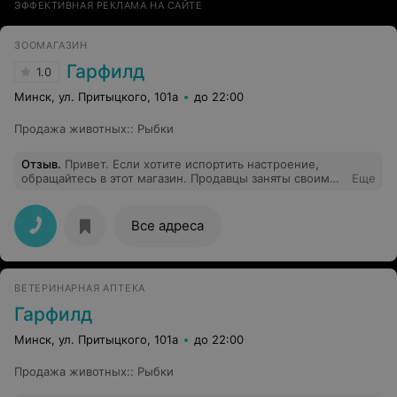
ЭФФЕКТИВНАЯ РЕКЛАМА НА САЙТЕ
ЗООМАГАЗИН
Гарфилд
1.0
Минск, ул. Притыцкого, 101а
до 22:00
Продажа животных:
:
Рыбки
Отзыв
.
Привет. Если хотите испортить настроение,
обращайтесь в этот магазин. Продавцы заняты своими
Еще
делами, так ещё и хамят
Все адреса
ВЕТЕРИНАРНАЯ АПТЕКА
Гарфилд
Минск, ул. Притыцкого, 101а
до 22:00
Продажа животных:
:
Рыбки