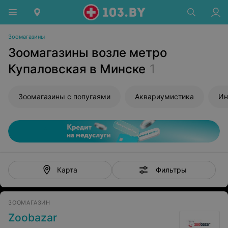
Зоомагазины
Зоомагазины возле метро
Купаловская в Минске
1
Зоомагазины с попугаями
Аквариумистика
Ин
Фильтры
Карта
ЗООМАГАЗИН
Zoobazar