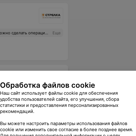
сь полная консультация, врач и администратор ответили на все вопросы. Всем рекомендую.
Еще
Обработка файлов cookie
Наш сайт использует файлы cookie для обеспечения
удобства пользователей сайта, его улучшения, сбора
а не вся предоставлена.
Еще
статистики и предоставления персонализированных
рекомендаций.
Вы можете настроить параметры использования файлов
cookie или изменить свое согласие в более позднее время.
Для получения дополнительной информации о целях,