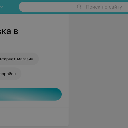
Поиск по сайту
ка в
нтернет-магазин
рорайон