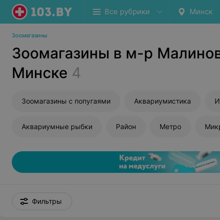
Все рубрики
Минск
Зоомагазины
Зоомагазины в м-р Малинов
Минске
4
Зоомагазины с попугаями
Аквариумистика
И
Аквариумные рыбки
Район
Метро
Мик
Фильтры