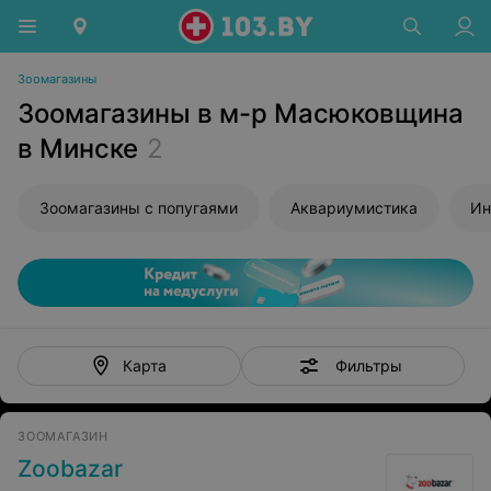
Зоомагазины
Зоомагазины в м-р Масюковщина
в Минске
2
Зоомагазины с попугаями
Аквариумистика
Ин
Фильтры
Карта
ЗООМАГАЗИН
Zoobazar