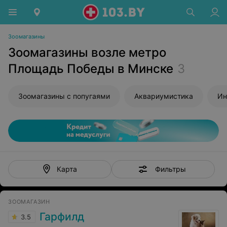
Зоомагазины
Зоомагазины возле метро
Площадь Победы в Минске
3
Зоомагазины с попугаями
Аквариумистика
Ин
Фильтры
Карта
ЗООМАГАЗИН
Гарфилд
3.5