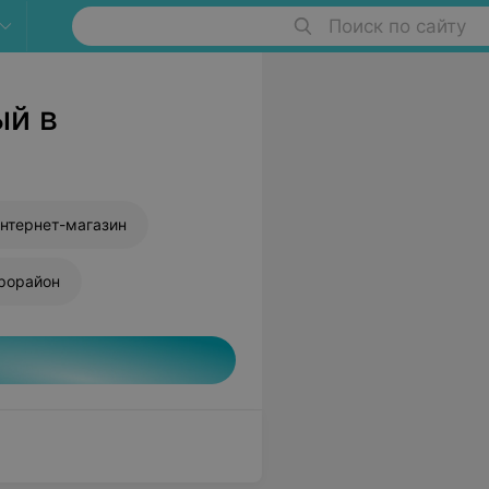
Поиск по сайту
ый в
нтернет-магазин
рорайон