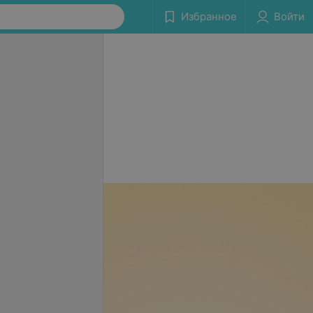
Избранное
Войти