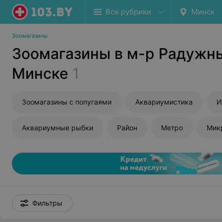
Все рубрики
Минск
Зоомагазины
Зоомагазины в м-р Радужн
Минске
1
Зоомагазины с попугаями
Аквариумистика
И
Аквариумные рыбки
Район
Метро
Мик
Фильтры