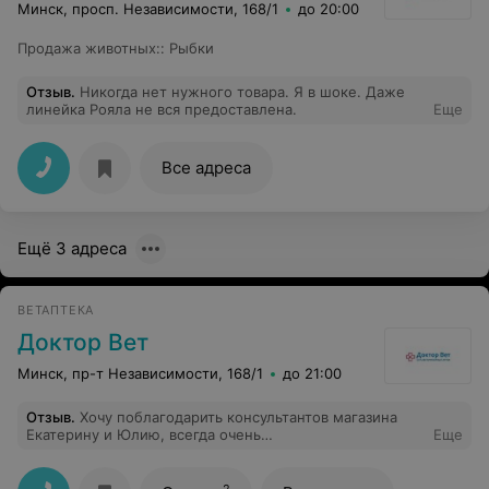
Минск, просп. Независимости, 168/1
до 20:00
Продажа животных:
:
Рыбки
Отзыв
.
Никогда нет нужного товара. Я в шоке. Даже
линейка Рояла не вся предоставлена.
Еще
Все адреса
Ещё 3 адреса
ВЕТАПТЕКА
Доктор Вет
Минск, пр-т Независимости, 168/1
до 21:00
Отзыв
.
Хочу поблагодарить консультантов магазина
Екатерину и Юлию, всегда очень
Еще
доброжелательно,подробная консультация,если есть
какой то вопрос, абсолютно на своем месте!!
2