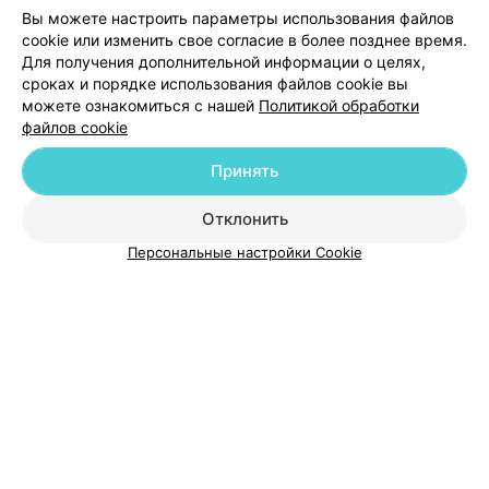
ЭФФЕКТИВНАЯ РЕКЛАМА НА САЙТЕ
Вы можете настроить параметры использования файлов
cookie или изменить свое согласие в более позднее время.
Для получения дополнительной информации о целях,
сроках и порядке использования файлов cookie вы
можете ознакомиться с нашей
Политикой обработки
файлов cookie
Добавить компанию
Принять
Добавить специалиста
Отклонить
Персональные настройки Cookie
О проекте
Новости проекта
Размещение рекламы
Медицинский маркетинг
Публичный договор
Пользовательское соглашение
Способы оплаты
Вакансии
Партнеры
Написать руководителю 103.by