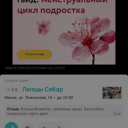
ЭФФЕКТИВНАЯ РЕКЛАМА НА САЙТЕ
ЗООМАГАЗИН
Лепшы Сябар
5.0
Минск, ул. Ложинская, 14
до 22:00
Отзыв
.
Большой выбор, приятные цены. Бесплатно
скидочную карту дают.
Еще
5