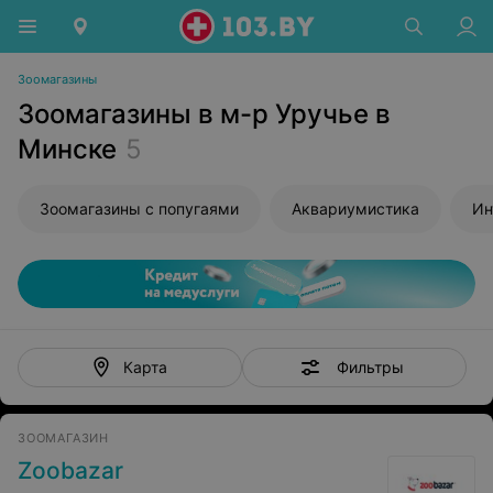
Зоомагазины
Зоомагазины в м-р Уручье в
Минске
5
Зоомагазины с попугаями
Аквариумистика
Ин
Фильтры
Карта
ЗООМАГАЗИН
Zoobazar