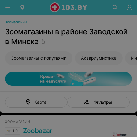
Зоомагазины
Зоомагазины в районе Заводской
в Минске
5
Зоомагазины с попугаями
Аквариумистика
Ин
Фильтры
Карта
ЗООМАГАЗИН
Zoobazar
1.0