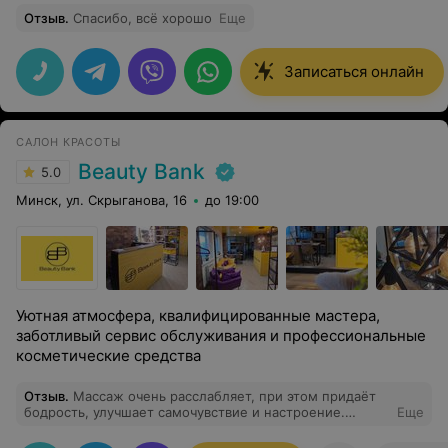
Отзыв
.
Спасибо, всё хорошо
Еще
Записаться онлайн
САЛОН КРАСОТЫ
Beauty Bank
5.0
Минск, ул. Скрыганова, 16
до 19:00
Уютная атмосфера, квалифицированные мастера,
заботливый сервис обслуживания и профессиональные
косметические средства
Отзыв
.
Массаж очень расслабляет, при этом придаёт
бодрость, улучшает самочувствие и настроение.
Еще
Спасибо вам Ольга большое за такое наслаждение!