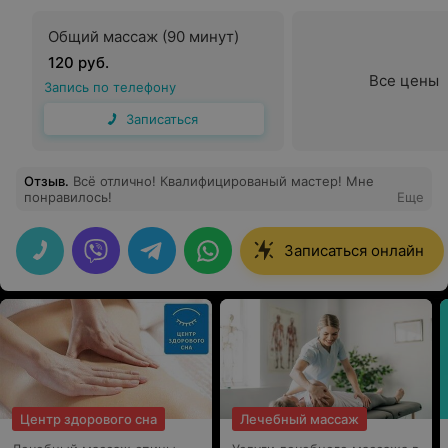
Общий массаж (90 минут)
120 руб.
Все цены
Запись по телефону
Записаться
Отзыв
.
Всё отлично! Квалифицированый мастер! Мне
понравилось!
Еще
Записаться онлайн
Центр здорового сна
Лечебный массаж