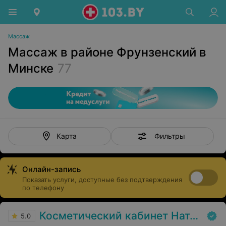
Массаж
Массаж в районе Фрунзенский в
Минске
77
Фильтры
Карта
Онлайн-запись
Показать услуги, доступные без подтверждения
по телефону
Косметический кабинет Натальи Торопович
5.0