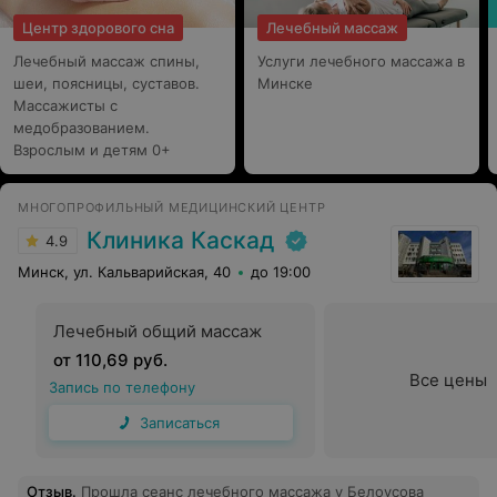
Центр здорового сна
Лечебный массаж
Лечебный массаж спины,
Услуги лечебного массажа в
шеи, поясницы, суставов.
Минске
Массажисты с
медобразованием.
Взрослым и детям 0+
МНОГОПРОФИЛЬНЫЙ МЕДИЦИНСКИЙ ЦЕНТР
Клиника Каскад
4.9
Минск, ул. Кальварийская, 40
до 19:00
Лечебный общий массаж
от 110,69 руб.
Все цены
Запись по телефону
Записаться
Отзыв
.
Прошла сеанс лечебного массажа у Белоусова