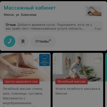
Массажный кабинет
Минск, ул. Бирюзова
Отзыв
.
Доброго времени суток. Подскажите, есть ли у
вас прайс лист. Наименованные услуги (область
Еще
массажа, длительность процедуры).
11
Отзывы
Центр здорового сна
Лечебный массаж
Лечебный массаж спины,
Услуги лечебного массажа в
шеи, поясницы, суставов.
Минске
Массажисты с
медобразованием.