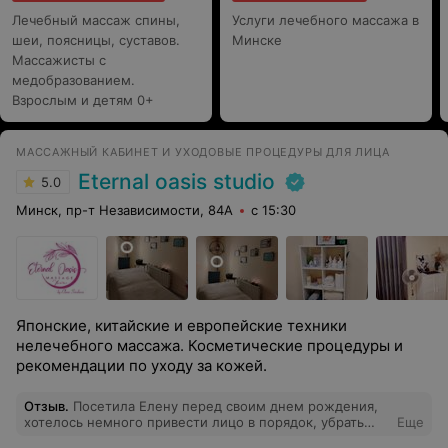
Лечебный массаж спины,
Услуги лечебного массажа в
шеи, поясницы, суставов.
Минске
Массажисты с
медобразованием.
Взрослым и детям 0+
МАССАЖНЫЙ КАБИНЕТ И УХОДОВЫЕ ПРОЦЕДУРЫ ДЛЯ ЛИЦА
Eternal oasis studio
5.0
Минск, пр-т Независимости, 84А
с 15:30
Японские, китайские и европейские техники
нелечебного массажа. Косметические процедуры и
рекомендации по уходу за кожей.
Отзыв
.
Посетила Елену перед своим днем рождения,
хотелось немного привести лицо в порядок, убрать
Еще
отечность и просто выглядеть посвежевшей. Очень