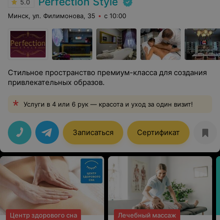
Perfection Style
5.0
Минск, ул. Филимонова, 35
с 10:00
Стильное пространство премиум-класса для создания
привлекательных образов.
Услуги в 4 или 6 рук — красота и уход за один визит!
Записаться
Сертификат
Центр здорового сна
Лечебный массаж