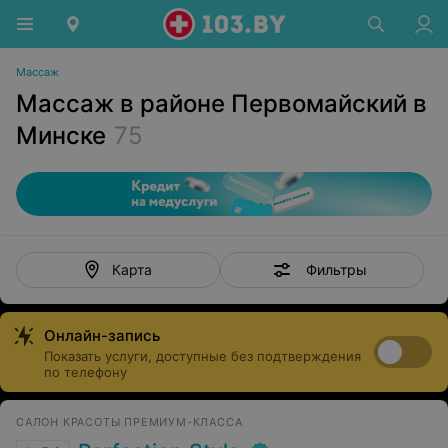
Массаж
Массаж в районе Первомайский в
Минске
75
Фильтры
Карта
Онлайн-запись
Показать услуги, доступные без подтверждения
по телефону
САЛОН КРАСОТЫ ПРЕМИУМ-КЛАССА