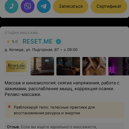
Записаться
Сертификат
СТУДИЯ МАССАЖА
RESET.ME
5.0
д. Копище, ул. Подгорная, 67
с 09:00
Массаж и кинезиология: снятие напряжения, работа с
зажимами, расслабление мышц, коррекция осанки.
Релакс-массажи.
Разблокируй тело: телесные практики для
восстановления ресурса и энергии
Отзыв
.
Если вы ищете идеального массажиста,