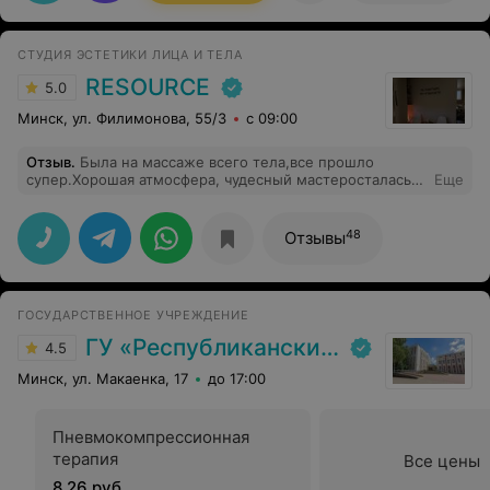
СТУДИЯ ЭСТЕТИКИ ЛИЦА И ТЕЛА
RESOURCE
5.0
Минск, ул. Филимонова, 55/3
с 09:00
Отзыв
.
Была на массаже всего тела,все прошло
супер.Хорошая атмосфера, чудесный мастеросталась
Еще
очень довольна ))
48
Отзывы
ГОСУДАРСТВЕННОЕ УЧРЕЖДЕНИЕ
ГУ «Республиканский научно-практический центр медицинской экспертизы и реабилитаци»
4.5
Минск, ул. Макаенка, 17
до 17:00
Пневмокомпрессионная
терапия
Все цены
8,26 руб.