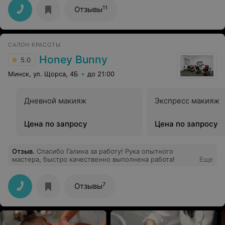
11
Отзывы
САЛОН КРАСОТЫ
Honey Bunny
5.0
Минск, ул. Щорса, 4Б
до 21:00
Дневной макияж
Экспресс макияж
Цена по запросу
Цена по запросу
Отзыв
.
Спасибо Галина за работу! Рука опытного
мастера, быстро качественно выполнена работа!
Еще
7
Отзывы