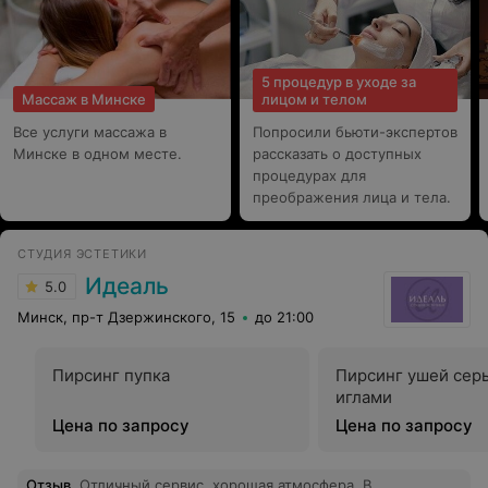
5 процедур в уходе за
Массаж в Минске
лицом и телом
Все услуги массажа в
Попросили бьюти-экспертов
Минске в одном месте.
рассказать о доступных
процедурах для
преображения лица и тела.
СТУДИЯ ЭСТЕТИКИ
Идеаль
5.0
Минск, пр-т Дзержинского, 15
до 21:00
Пирсинг пупка
Пирсинг ушей сер
иглами
Цена по запросу
Цена по запросу
Отзыв
.
Отличный сервис, хорошая атмосфера. В