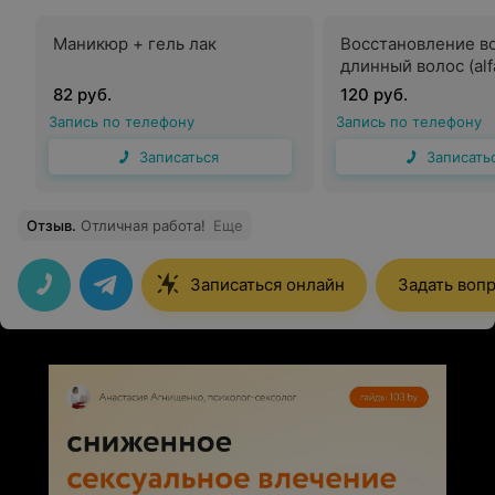
Маникюр + гель лак
Восстановление в
длинный волос (alf
82 руб.
120 руб.
Запись по телефону
Запись по телефону
Записаться
Записать
Отзыв
.
Отличная работа!
Еще
Записаться онлайн
Задать воп