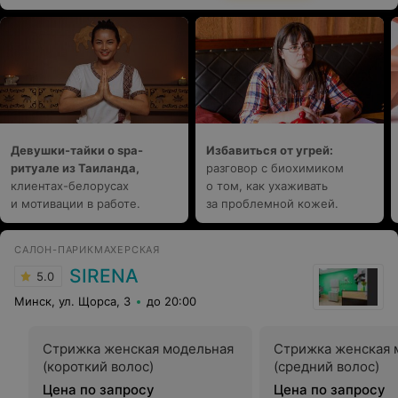
Девушки-тайки о spa-
Избавиться от угрей:
ритуале из Таиланда,
разговор с биохимиком
клиентах-белорусах
о том, как ухаживать
и мотивации в работе.
за проблемной кожей.
САЛОН-ПАРИКМАХЕРСКАЯ
SIRENA
5.0
Минск, ул. Щорса, 3
до 20:00
Стрижка женская модельная
Стрижка женская 
(короткий волос)
(средний волос)
Цена по запросу
Цена по запросу