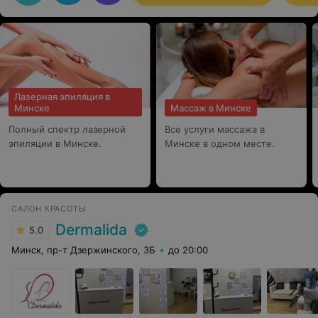
Рекомендую
Лазерная эпиляция в
Минске
Массаж в Минске
Полный спектр лазерной
Все услуги массажа в
эпиляции в Минске.
Минске в одном месте.
САЛОН КРАСОТЫ
Dermalida
5.0
Минск, пр-т Дзержинского, 3Б
до 20:00