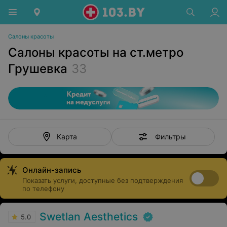
Салоны красоты
Салоны красоты на ст.метро
Грушевка
33
Фильтры
Карта
Онлайн-запись
Показать услуги, доступные без подтверждения
по телефону
Swetlan Aesthetics
5.0