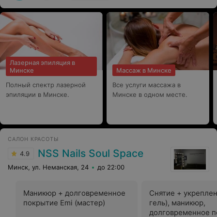
Лазерная эпиляция в
Минске
Массаж в Минске
Полный спектр лазерной
Все услуги массажа в
эпиляции в Минске.
Минске в одном месте.
САЛОН КРАСОТЫ
NSS Nails Soul Space
4.9
Минск, ул. Неманская, 24
до 22:00
Маникюр + долговременное
Снятие + укреплен
покрытие Emi (мастер)
гель), маникюр,
долговременное п