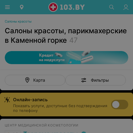
Салоны красоты
Салоны красоты, парикмахерские
в Каменной горке
47
Фильтры
Карта
Онлайн-запись
Показать услуги, доступные без подтверждения
по телефону
ЦЕНТР МЕДИЦИНСКОЙ КОСМЕТОЛОГИИ