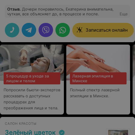
Отзыв
.
Дочери понравилось, Екатерина внимательна,
чуткая, все объясняет до, в процессе и после.
Еще
Записаться онлайн
5 процедур в уходе за
Лазерная эпиляция в
лицом и телом
Минске
Попросили бьюти-экспертов
Полный спектр лазерной
рассказать о доступных
эпиляции в Минске.
процедурах для
преображения лица и тела.
САЛОН КРАСОТЫ
Зелёный цветок