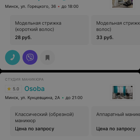
Минск, ул. Горецкого, 36
до 18:00
Модельная стрижка
Модельная стрижк
(короткий волос)
волос)
28 руб.
33 руб.
СТУДИЯ МАНИКЮРА
Osoba
5.0
Минск, ул. Кунцевщина, 2А
до 21:00
Классический (обрезной)
Аппаратный мани
маникюр
Цена по запросу
Цена по запросу