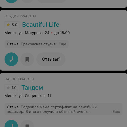
СТУДИЯ КРАСОТЫ
Beautiful Life
5.0
Минск, ул. Мазурова, 24
до 18:00
Отзыв
.
Прекрасная студия!
Еще
2
Отзывы
САЛОН КРАСОТЫ
Тандем
1.0
Минск, ул. Люцинская, 11
Отзыв
.
Подарила маме сертификат на лечебный
педикюр. В итоге получили обычный очень
Еще
некачественный педикюр. Не тратьте свои деньги и
время.