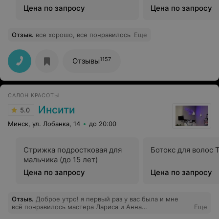
(мастер)
Цена по запросу
Цена по запросу
Отзыв
.
все хорошо, все понравилось
Еще
1157
Отзывы
САЛОН КРАСОТЫ
Инсити
5.0
Минск, ул. Лобанка, 14
до 20:00
Стрижка подростковая для
Ботокс для волос 
мальчика (до 15 лет)
Цена по запросу
Цена по запросу
Отзыв
.
Доброе утро! я первый раз у вас была и мне
всё понравилось мастера Лариса и Анна
Еще
профессионально работали аккуратно естественно у