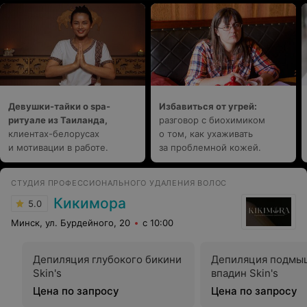
Девушки-тайки о spa-
Избавиться от угрей:
ритуале из Таиланда,
разговор с биохимиком
клиентах-белорусах
о том, как ухаживать
и мотивации в работе.
за проблемной кожей.
СТУДИЯ ПРОФЕССИОНАЛЬНОГО УДАЛЕНИЯ ВОЛОС
Кикимора
5.0
Минск, ул. Бурдейного, 20
с 10:00
Депиляция глубокого бикини
Депиляция подмы
Skin's
впадин Skin's
Цена по запросу
Цена по запросу