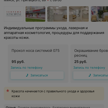
Минск, ул. Притыцкого, 89
с 09:00
Индивидуальные программы ухода, лазерная и
аппаратная косметология, процедуры для поддержания
красоты кожи.
Прокол носа системой 075
Окрашивание бров
ресниц
95 руб.
25 руб.
Запись по телефону
Запись по телефону
Записаться
Записать
Красота начинается с правильного ухода и здоровья
кожи
Отзыв
.
Дочери понравилось, Екатерина внимательна,