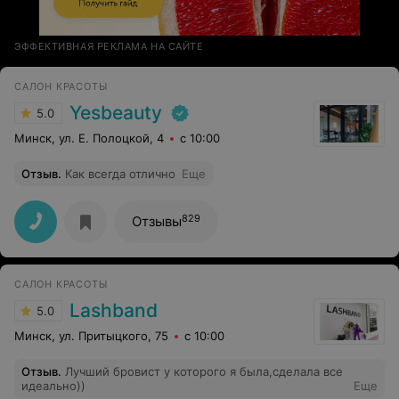
ЭФФЕКТИВНАЯ РЕКЛАМА НА САЙТЕ
САЛОН КРАСОТЫ
Yesbeauty
5.0
Минск, ул. Е. Полоцкой, 4
с 10:00
Отзыв
.
Как всегда отлично
Еще
829
Отзывы
САЛОН КРАСОТЫ
Lashband
5.0
Минск, ул. Притыцкого, 75
с 10:00
Отзыв
.
Лучший бровист у которого я была,сделала все
идеально))
Еще