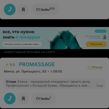
505
Отзывы
ЭФФЕКТИВНАЯ РЕКЛАМА НА САЙТЕ
PROMASSAGE
5.0
Минск, ул. Притыцкого, 83
с 09:00
Отзыв
.
Елена - прекрасный специалист своего дела,
Профессионал с большой буквы. Обращаюсь к ней
Еще
постоянно. И очень благодарна.
1
Отзывы