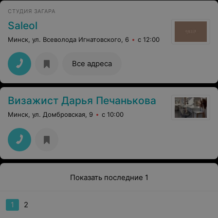
СТУДИЯ ЗАГАРА
Saleol
Минск, ул. Всеволода Игнатовского, 6
с 12:00
Все адреса
Визажист Дарья Печанькова
Минск, ул. Домбровская, 9
с 10:00
Показать последние 1
1
2