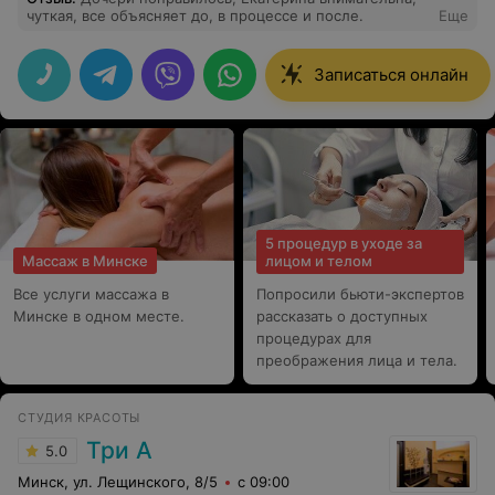
чуткая, все объясняет до, в процессе и после.
Еще
Записаться онлайн
5 процедур в уходе за
Массаж в Минске
лицом и телом
Все услуги массажа в
Попросили бьюти-экспертов
Минске в одном месте.
рассказать о доступных
процедурах для
преображения лица и тела.
СТУДИЯ КРАСОТЫ
Три А
5.0
Минск, ул. Лещинского, 8/5
с 09:00