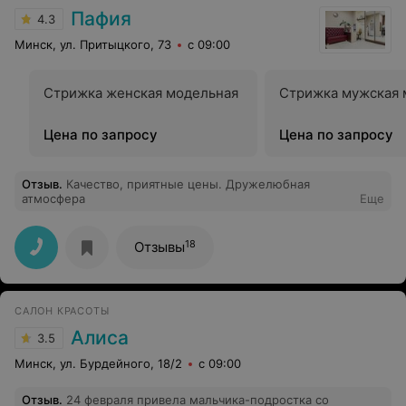
Пафия
4.3
Минск, ул. Притыцкого, 73
с 09:00
Стрижка женская модельная
Стрижка мужская 
Цена по запросу
Цена по запросу
Отзыв
.
Качество, приятные цены. Дружелюбная
атмосфера
Еще
18
Отзывы
САЛОН КРАСОТЫ
Алиса
3.5
Минск, ул. Бурдейного, 18/2
с 09:00
Отзыв
.
24 февраля привела мальчика-подростка со