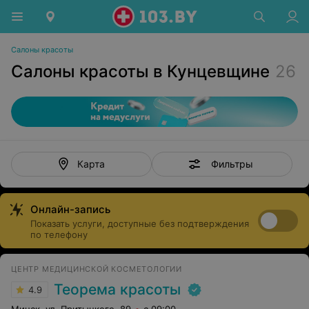
Салоны красоты
Салоны красоты в Кунцевщине
26
Фильтры
Карта
Онлайн-запись
Показать услуги, доступные без подтверждения
по телефону
ЦЕНТР МЕДИЦИНСКОЙ КОСМЕТОЛОГИИ
Теорема красоты
4.9