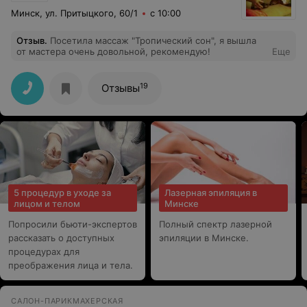
Минск, ул. Притыцкого, 60/1
с 10:00
Отзыв
.
Посетила массаж "Тропический сон", я вышла
от мастера очень довольной, рекомендую!
Еще
19
Отзывы
5 процедур в уходе за
Лазерная эпиляция в
лицом и телом
Минске
Попросили бьюти-экспертов
Полный спектр лазерной
рассказать о доступных
эпиляции в Минске.
процедурах для
преображения лица и тела.
САЛОН-ПАРИКМАХЕРСКАЯ