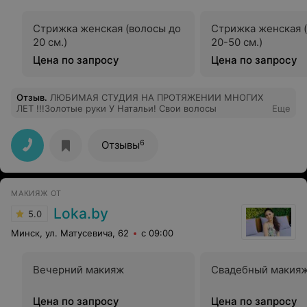
Стрижка женская (волосы до
Стрижка женская 
20 см.)
20-50 см.)
Цена по запросу
Цена по запросу
Отзыв
.
ЛЮБИМАЯ СТУДИЯ НА ПРОТЯЖЕНИИ МНОГИХ
ЛЕТ !!!Золотые руки У Натальи! Свои волосы
Еще
6
Отзывы
МАКИЯЖ ОТ
Loka.by
5.0
Минск, ул. Матусевича, 62
с 09:00
Вечерний макияж
Свадебный макия
Цена по запросу
Цена по запросу