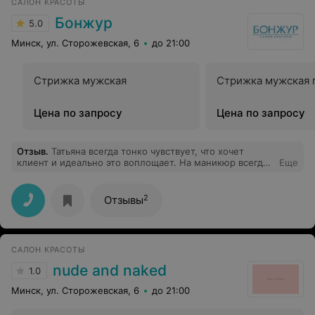
САЛОН КРАСОТЫ
Бонжур
5.0
Минск, ул. Сторожевская, 6
до 21:00
Стрижка мужская
Стрижка мужская 
Цена по запросу
Цена по запросу
Отзыв
.
Татьяна всегда тонко чувствует, что хочет
клиент и идеально это воплощает. На маникюр всегда
Еще
прихожу с удовольствием, тк знаю, что получу
желаемый результат и очень приятную беседу
2
Отзывы
САЛОН КРАСОТЫ
nude and naked
1.0
Минск, ул. Сторожевская, 6
до 21:00