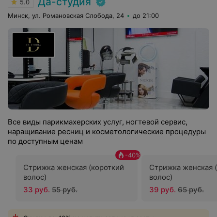
Да-студия
5.0
Минск, ул. Романовская Слобода, 24
до 21:00
Все виды парикмахерских услуг, ногтевой сервис,
наращивание ресниц и косметологические процедуры
по доступным ценам
-
40
%
Стрижка женская (короткий
Стрижка женская 
волос)
волос)
33 руб.
55 руб.
39 руб.
65 руб.