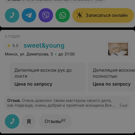
Записаться онлайн
СТУДИЯ
sweet&young
5.0
Минск, ул. Димитрова, 5
до 21:00
Депиляция воском рук до
Депиляция воском
локтя
полностью
Цена по запросу
Цена по запросу
Отзыв
.
Очень доволен таким мастером своего дела,
как Надежда, очень добрая и приятная женщина.Все
Еще
было очень профессионально и качественно, очень
понравилось. Буду регулярно посещать чистку лица.
62
Отзывы