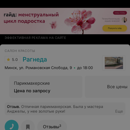
ЭФФЕКТИВНАЯ РЕКЛАМА НА САЙТЕ
САЛОН КРАСОТЫ
Рагнеда
5.0
Минск, ул. Романовская Слобода, 9
до 18:00
Парикмахерские
Все цены
Цена по запросу
Отзыв
.
Отличная парикмахерская. Была у мастера
Анджелы, у нее золотые руки!
Еще
3
Отзывы