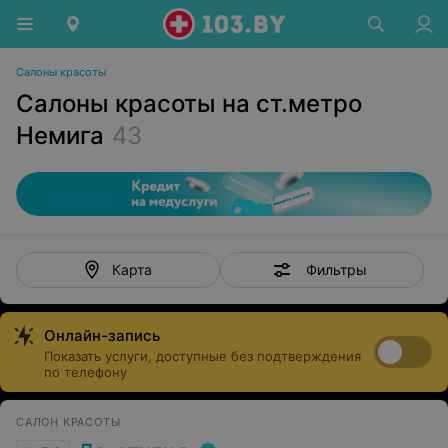
Салоны красоты
Салоны красоты на ст.метро
Немига
43
Фильтры
Карта
Онлайн-запись
Показать услуги, доступные без подтверждения
по телефону
САЛОН КРАСОТЫ