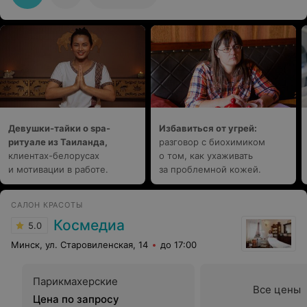
Девушки-тайки о spa-
Избавиться от угрей:
ритуале из Таиланда,
разговор с биохимиком
клиентах-белорусах
о том, как ухаживать
и мотивации в работе.
за проблемной кожей.
САЛОН КРАСОТЫ
Космедиа
5.0
Минск, ул. Старовиленская, 14
до 17:00
Парикмахерские
Все цены
Цена по запросу