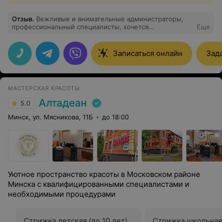
Отзыв
.
Вежливые и внимательные администраторы,
профессиональный специалисты, хочется
Еще
возвращаться
Записаться онлайн
Зад
МАСТЕРСКАЯ КРАСОТЫ
Алтадеан
5.0
Минск, ул. Мясникова, 11Б
до 18:00
Уютное пространство красоты в Московском районе
Минска с квалифицированными специалистами и
необходимыми процедурами
Стрижка детская (до 10 лет)
Стрижка школьная 