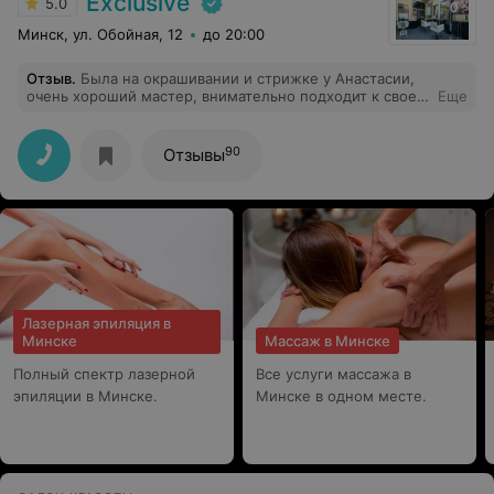
Exclusive
5.0
Минск, ул. Обойная, 12
до 20:00
Отзыв
.
Была на окрашивании и стрижке у Анастасии,
очень хороший мастер, внимательно подходит к своей
Еще
работе, выслушивает пожелания клиента, получила
огромное удовольствие, спасибо за профессионализм
90
Отзывы
Лазерная эпиляция в
Минске
Массаж в Минске
Полный спектр лазерной
Все услуги массажа в
эпиляции в Минске.
Минске в одном месте.