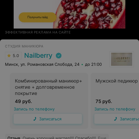
ЭФФЕКТИВНАЯ РЕКЛАМА НА САЙТЕ
СТУДИЯ МАНИКЮРА
Nailberry
5.0
Минск, ул. Романовская Слобода, 24
до 21:00
Комбинированный маникюр+
Мужской педикюр
снятие + долговременное
покрытие
49 руб.
75 руб.
Запись по телефону
Запись по телефону
Записаться
Записать
Отзыв
.
Очень хороший мастер!!! Спасибо!!!
Еще