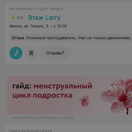
НЕОБЫЧНАЯ СТУДИЯ ТАНЦЕВ
Этаж Larry
5.0
Минск, ул. Гикало, 5
с 10:00
Отзыв
.
Отличный преподаватель. Учит не только движениям, но и направляет, помогает чувствовать музыку. Ж
5
Отзывы
ЭФФЕКТИВНАЯ РЕКЛАМА НА САЙТЕ
ТАНЦЕВАЛЬНЫЙ ЦЕНТР