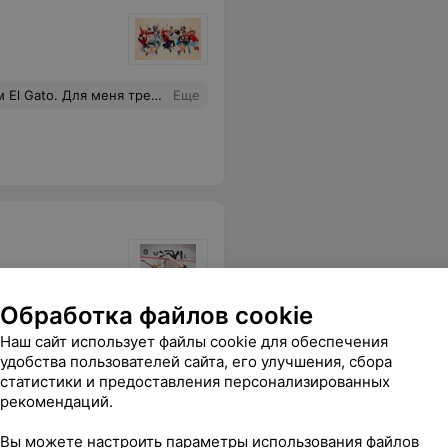
о часа,чтобы насытиться этой крутой атмосферой. EL Gato-самая лучшая студия танцев.
Еще
Обработка файлов cookie
е
Наш сайт использует файлы cookie для обеспечения
удобства пользователей сайта, его улучшения, сбора
статистики и предоставления персонализированных
рекомендаций.
Вы можете настроить параметры использования файлов