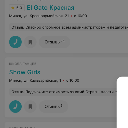
El Gato Красная
5.0
Минск, ул. Красноармейская, 21
с 10:00
Отзыв
.
Спасибо огромное всем администраторам и педагогам El Gato. Для меня тренировки в этом центре-это праздник. Там я наслаждаюсь атмосферой, хореографией , общением,всем ,что есть. Мне не хватает одног
25
Отзывы
ШКОЛА ТАНЦЕВ
Show Girls
Минск, ул. Кальварийская, 1
с 10:00
Отзыв
.
Подскажите стоимость занятий Стрип - пластике?
Ещ
2
Отзывы