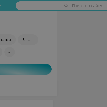
Поиск по сайту
 танцы
Бачата