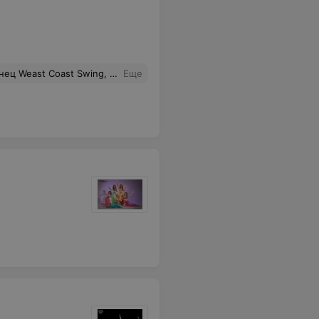
нца, который даёт огромную свободу в движении и создаётся ощущение, что плывёшь по паркету, как волна.
Еще