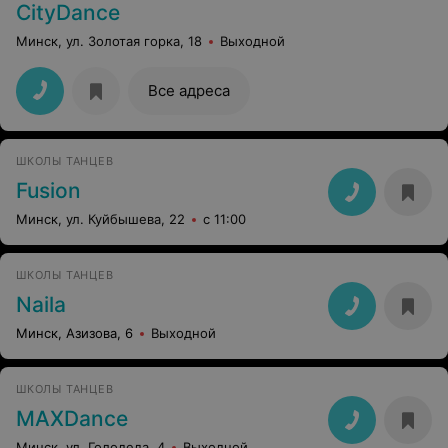
CityDance
Минск, ул. Золотая горка, 18
Выходной
Все адреса
ШКОЛЫ ТАНЦЕВ
Fusion
Минск, ул. Куйбышева, 22
с 11:00
ШКОЛЫ ТАНЦЕВ
Naila
Минск, Азизова, 6
Выходной
ШКОЛЫ ТАНЦЕВ
MAXDance
Минск, ул. Голодеда, 4
Выходной