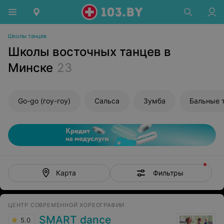
Школы танцев
Школы восточных танцев в
Минске
23
Go-go (гоу-гоу)
Сальса
Зумба
Бальные 
Фильтры
Карта
ЦЕНТР СОВРЕМЕННОЙ ХОРЕОГРАФИИ
SMART dance
5.0