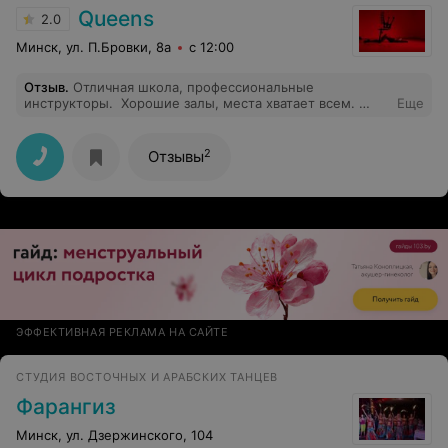
Queens
2.0
Минск, ул. П.Бровки, 8а
с 12:00
Отзыв
.
Отличная школа, профессиональные
инструкторы. Хорошие залы, места хватает всем.
Еще
Также радует наличие душевых.
2
Отзывы
ЭФФЕКТИВНАЯ РЕКЛАМА НА САЙТЕ
СТУДИЯ ВОСТОЧНЫХ И АРАБСКИХ ТАНЦЕВ
Фарангиз
Минск, ул. Дзержинского, 104