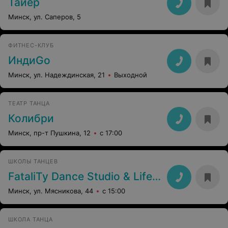
Тайер
Минск, ул. Саперов, 5
ФИТНЕС-КЛУБ
ИндиGo
Минск, ул. Надеждинская, 21
Выходной
ТЕАТР ТАНЦА
Колибри
Минск, пр-т Пушкина, 12
с 17:00
ШКОЛЫ ТАНЦЕВ
FataliTy Dance Studio & Life 4 Dance
Минск, ул. Мясникова, 44
с 15:00
ШКОЛА ТАНЦА