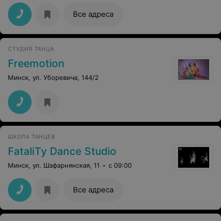
Все адреса
СТУДИЯ ТАНЦА
Freemotion
Минск, ул. Уборевича, 144/2
ШКОЛА ТАНЦЕВ
FataliTy Dance Studio
Минск, ул. Шафарнянская, 11
с 09:00
Все адреса