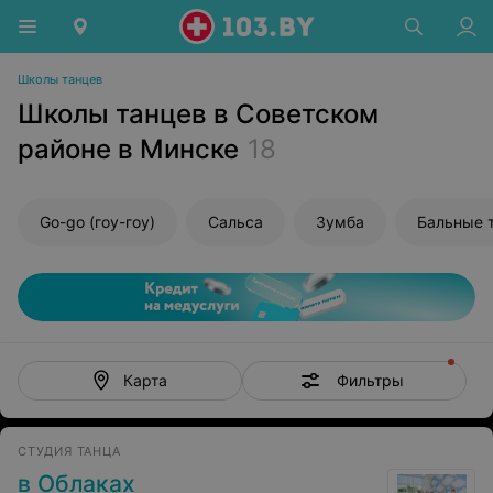
Школы танцев
Школы танцев в Советском
районе в Минске
18
Go-go (гоу-гоу)
Сальса
Зумба
Бальные 
Фильтры
Карта
СТУДИЯ ТАНЦА
в Облаках