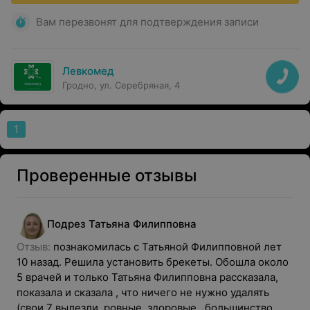
Вам перезвонят для подтверждения записи
Левкомед
Гродно, ул. Серебряная, 4
1
Проверенные отзывы
Подрез
Татьяна
Филипповна
Отзыв: 
познакомилась с Татьяной Филипповной лет 
10 назад. Решила установить брекеты. Обошла около 
5 врачей и только Татьяна Филипповна рассказала, 
показала и сказала , что ничего не нужно удалять 
(свои 7 вылезли, ровные, здоровые , большинство 