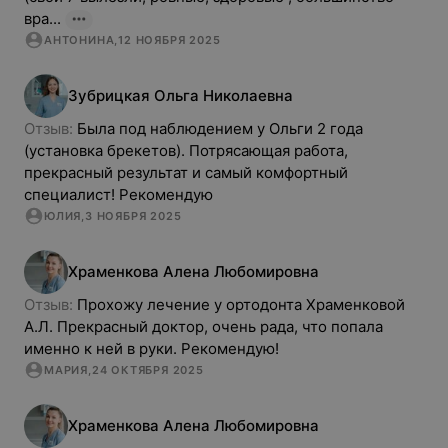
вра...
АНТОНИНА
,
12 НОЯБРЯ 2025
Зубрицкая
Ольга
Николаевна
Отзыв: 
Была под наблюдением у Ольги 2 года 
(установка брекетов). Потрясающая работа, 
прекрасный результат и самый комфортный 
специалист! Рекомендую
ЮЛИЯ
,
3 НОЯБРЯ 2025
Храменкова
Алена
Любомировна
Отзыв: 
Прохожу лечение у ортодонта Храменковой 
А.Л. Прекрасный доктор, очень рада, что попала 
именно к ней в руки. Рекомендую!
МАРИЯ
,
24 ОКТЯБРЯ 2025
Храменкова
Алена
Любомировна