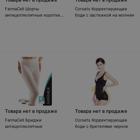
FarmaCell Шорты
Corsets Корректирующее
антицеллюлитные короткие
боди с застежкой на молнии
с утягивающим эффектом
Товара нет в продаже
Товара нет в продаже
FarmaCell Бриджи
Corsets Корректирующее
антицеллюлитные
боди с бретелями черное