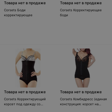
Товара нет в продаже
Товара нет в продаже
Corsets Боди
Corsets Корректирующее
корректирующее
боди
Товара нет в продаже
Товара нет в продаже
Corsets Корректирующий
Corsets Комбидресс (единая
корсет под одежду со
конструкция: корсет на
стальными спицами черный
шлейках + трусы) черный