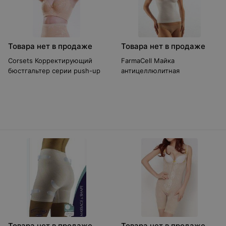
Товара нет в продаже
Товара нет в продаже
Corsets Корректирующий
FarmaCell Майка
бюстгальтер серии push-up
антицеллюлитная
Товара нет в продаже
Товара нет в продаже