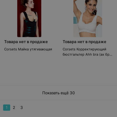
Товара нет в продаже
Товара нет в продаже
Corsets Майка утягивающая
Corsets Корректирующий
бюстгальтер Ahh bra (ах бра)
белый
Показать ещё 30
1
2
3