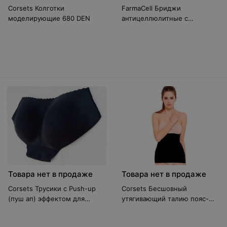
Corsets Колготки
FarmaCell Бриджи
моделирующие 680 DEN
антицеллюлитные с
завышенной талией
Товара нет в продаже
Товара нет в продаже
Corsets Трусики с Push-up
Corsets Бесшовный
(пуш ап) эффектом для
утягивающий талию пояс-
увеличения ягодиц
корсет чёрный