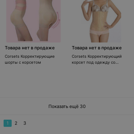
Товара нет в продаже
Товара нет в продаже
Corsets Корректирующие
Corsets Корректирующий
шорты с корсетом
корсет под одежду со
стальными спицами
Показать ещё 30
1
2
3