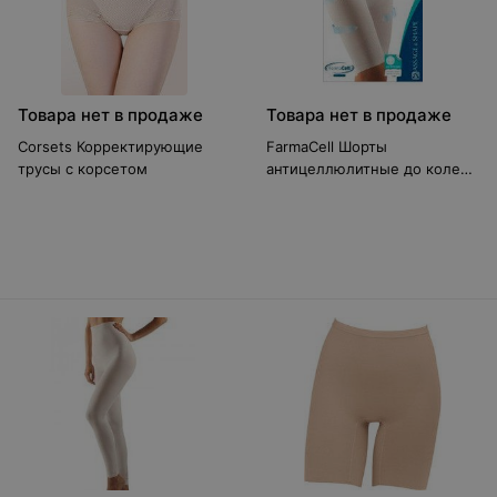
Товара нет в продаже
Товара нет в продаже
Corsets Корректирующие
FarmaCell Шорты
трусы с корсетом
антицеллюлитные до колена
с утягивающим эффектом