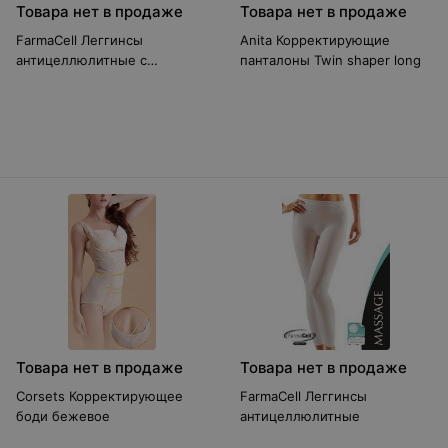
Товара нет в продаже
Товара нет в продаже
FarmaCell Леггинсы
Anita Корректирующие
антицеллюлитные с
панталоны Twin shaper long
завышенной талией
Товара нет в продаже
Товара нет в продаже
Corsets Корректирующее
FarmaCell Леггинсы
боди бежевое
антицеллюлитные