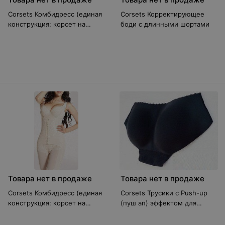
Corsets Комбидресс (единая
Corsets Корректирующее
конструкция: корсет на
боди с длинными шортами
шлейках + шорты) черный
Товара нет в продаже
Товара нет в продаже
Corsets Комбидресс (единая
Corsets Трусики с Push-up
конструкция: корсет на
(пуш ап) эффектом для
шлейках + шорты) бежевый
увеличения ягодиц