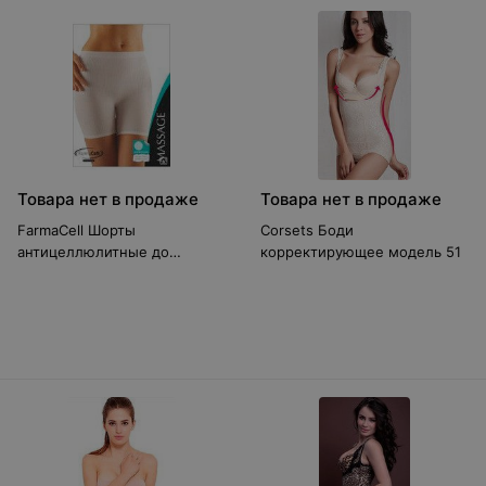
Товара нет в продаже
Товара нет в продаже
FarmaCell Шорты
Corsets Боди
антицеллюлитные до
корректирующее модель 51
середины бедра