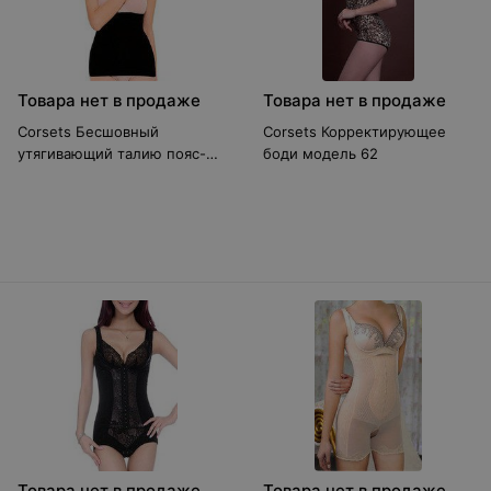
Товара нет в продаже
Товара нет в продаже
Corsets Бесшовный
Corsets Корректирующее
утягивающий талию пояс-
боди модель 62
корсет чёрный
Товара нет в продаже
Товара нет в продаже