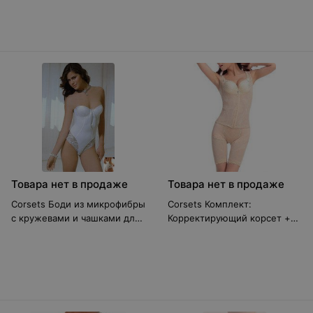
Товара нет в продаже
Товара нет в продаже
Corsets Боди из микрофибры
Corsets Комплект:
с кружевами и чашками для
Корректирующий корсет +
груди
шорты