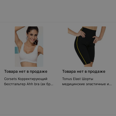
Товара нет в продаже
Товара нет в продаже
Corsets Корректирующий
Tonus Elast Шорты
бюстгальтер Ahh bra (ах бра)
медицинские эластичные из
белый
неопрена 0003