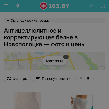
Ортопедические товары
Антицеллюлитное и
корректирующее белье в
Новополоцке — фото и цены
1
Магазины
Фильтры
По популярности