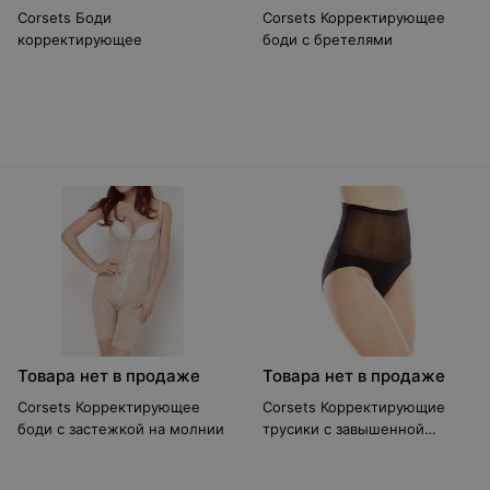
Corsets Боди
Corsets Корректирующее
корректирующее
боди с бретелями
Товара нет в продаже
Товара нет в продаже
Corsets Корректирующее
Corsets Корректирующие
боди с застежкой на молнии
трусики с завышенной
талией черные