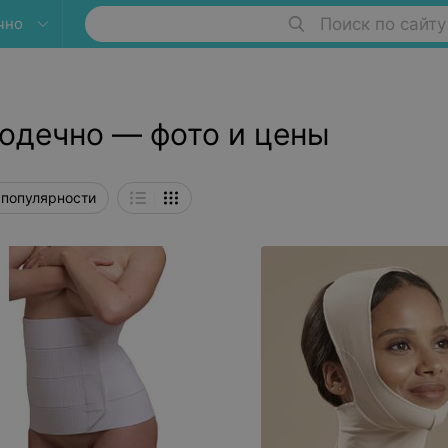
чно
Поиск по сайту
одечно — фото и цены
 популярности