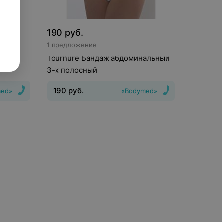
190
руб.
1 предложение
ая S-
Tournure Бандаж абдоминальный
3-х полосный
190
руб.
med»
«Bodymed»
Вид
:
послеоперационный, грыжевой,
ение
:
послеродовой
Назначение
:
брюшная
стенка