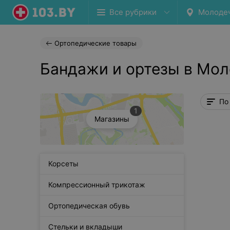
Все рубрики
Молоде
Ортопедические товары
Бандажи и ортезы в Мол
По
1
Магазины
Корсеты
Компрессионный трикотаж
Ортопедическая обувь
Стельки и вкладыши