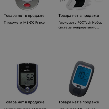
Товара нет в продаже
Товара нет в продаже
Глюкометр IME-DC Prince
Глюкометр POCTech Набор
системы непрерывного
мониторинга гюлюкозы в
крови CT100 BX, CT100 B,
CT100
Товара нет в продаже
Товара нет в продаже