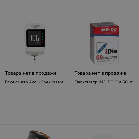
Товара нет в продаже
Товара нет в продаже
Глюкометр Accu-Chek Insant
Глюкометр IME-DC iDia 50шт