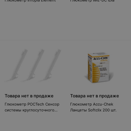
Глюкометр Infopia Element
Глюкометр IME-DC iDiа
Товара нет в продаже
Товара нет в продаже
Глюкометр POCTech Сенсор
Глюкометр Accu-Chek
системы круглосуточного
Ланцеты Softclix 200 шт.
мониторинга уровня
глюкозы CT100, 3 шт.