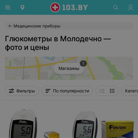
Медицинские приборы
Глюкометры в Молодечно —
фото и цены
1
Магазины
Фильтры
По популярности
Катег