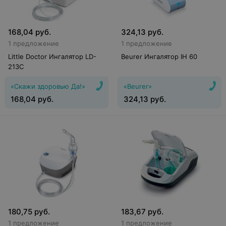
168,04
руб.
324,13
руб.
1 предложение
1 предложение
Little Doctor Ингалятор LD-
Beurer Ингалятор IH 60
213C
«Скажи здоровью Да!»
«Beurer»
168,04
руб.
324,13
руб.
180,75
руб.
183,67
руб.
1 предложение
1 предложение