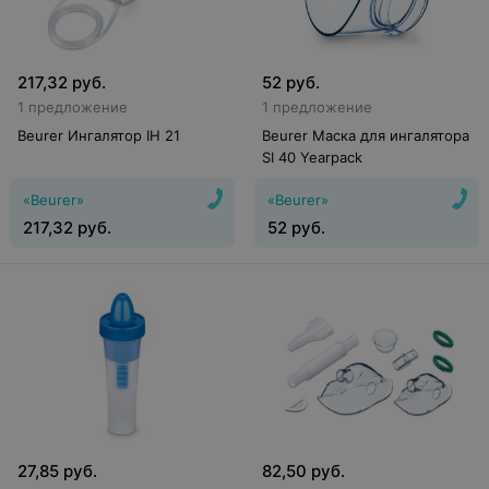
217,32
руб.
52
руб.
1 предложение
1 предложение
Beurer Ингалятор IH 21
Beurer Маска для ингалятора
SI 40 Yearpack
«Beurer»
«Beurer»
217,32
руб.
52
руб.
27,85
руб.
82,50
руб.