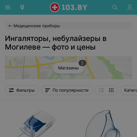
Медицинские приборы
Ингаляторы, небулайзеры в
Могилеве — фото и цены
5
Магазины
Фильтры
По популярности
Катег