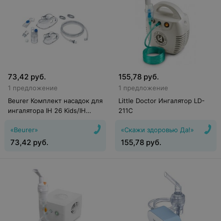
73,42
руб.
155,78
руб.
1 предложение
1 предложение
Beurer Комплект насадок для
Little Doctor Ингалятор LD-
ингалятора IH 26 Kids/IH
211C
26/IH 21
«Beurer»
«Скажи здоровью Да!»
73,42
руб.
155,78
руб.