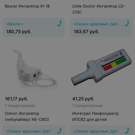
Beurer Ингалятор IH 18
Little Doctor Ингалятор LD-
210C
«Beurer»
«Скажи здоровью Да!»
180,75
руб.
183,67
руб.
161,17
руб.
41,25
руб.
1 предложение
1 предложение
Omron Ингалятор
Интеграл Пикфлоуметр
(небулайзер) NE-C803
ИПСВ2 для детей
«Скажи здоровью Да!»
«Скажи здоровью Да!»