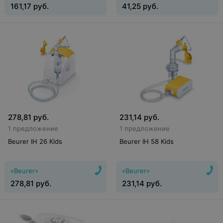
161,17
руб.
41,25
руб.
278,81
руб.
231,14
руб.
1 предложение
1 предложение
Beurer IH 26 Kids
Beurer IH 58 Kids
«Beurer»
«Beurer»
278,81
руб.
231,14
руб.