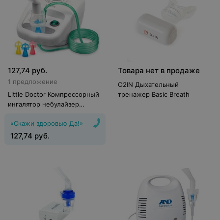
127,74
руб.
Товара нет в продаже
1 предложение
O2IN Дыхательный
Little Doctor Компрессорный
тренажер Basic Breath
ингалятор небулайзер
LD212C белый
«Скажи здоровью Да!»
127,74
руб.