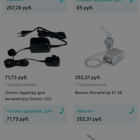
257,29
руб.
95
руб.
71,73
руб.
252,31
руб.
1 предложение
1 предложение
Omron Адаптер для
Beurer Ингалятор IH 58
ингалятора Omron U22
«Скажи здоровью Да!»
«Beurer»
71,73
руб.
252,31
руб.