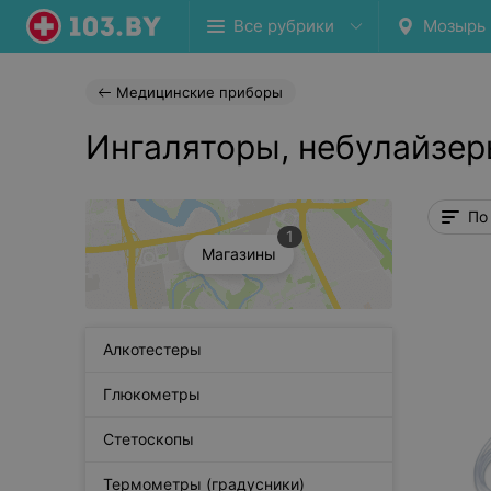
Все рубрики
Мозырь
Медицинские приборы
Ингаляторы, небулайзер
По
1
Магазины
Алкотестеры
Глюкометры
Стетоскопы
Термометры (градусники)