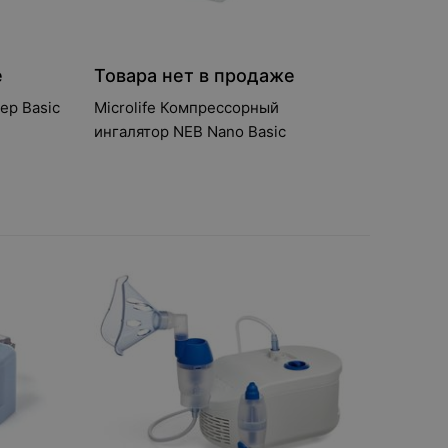
е
Товара нет в продаже
ер Basic
Microlife Компрессорный
ингалятор NEB Nano Basic