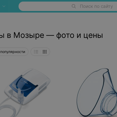
Поиск по сайту
ы в Мозыре — фото и цены
 популярности