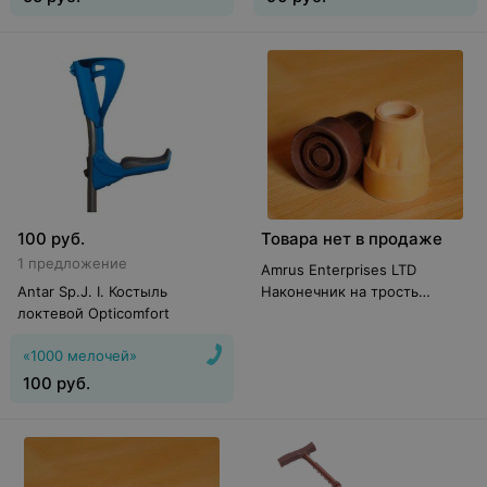
100
руб.
Товара нет в продаже
1 предложение
Amrus Enterprises LTD
Antar Sp.J. I. Костыль
Наконечник на трость
локтевой Opticomfort
резиновый АМСТ83
«1000 мелочей»
100
руб.