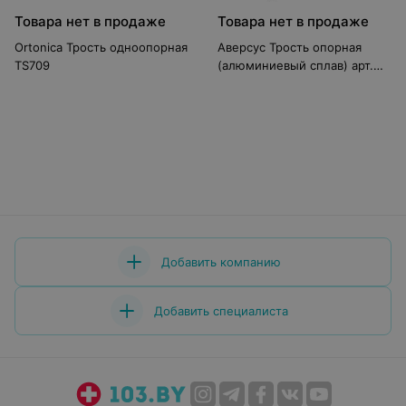
Товара нет в продаже
Товара нет в продаже
Ortonica Трость одноопорная
Аверсус Трость опорная
TS709
(алюминиевый сплав) арт.
16(527) (Россия)
Добавить компанию
Добавить специалиста