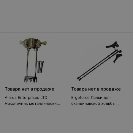
Standart
образной деревянной ручкой
10090
Товара нет в продаже
Товара нет в продаже
Amrus Enterprises LTD
Ergoforce Палки для
Наконечник металлический
скандинавской ходьбы
AMIT85
Е-0674