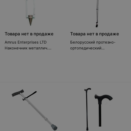
Товара нет в продаже
Товара нет в продаже
Amrus Enterprises LTD
Белорусский протезно-
Наконечник металлич.
ортопедический
AMIT84
восстановительный центр
Костыль локтевой
ЦСИЕ.30.182.00.00.00; -01