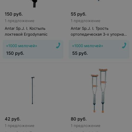
150
руб.
55
руб.
1 предложение
1 предложение
Antar Sp.J. I. Костыль
Antar Sp.J. I. Трость
локтевой Ergodynamic
ортопедическая 3-х упорная
АТ 51107
«1000 мелочей»
«1000 мелочей»
150
руб.
55
руб.
42
руб.
80
руб.
1 предложение
1 предложение