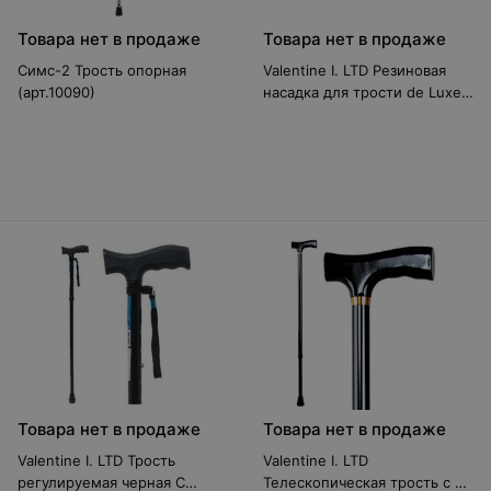
Товара нет в продаже
Товара нет в продаже
Симс-2 Трость опорная
Valentine I. LTD Резиновая
(арт.10090)
насадка для трости de Luxe,
диаметр 14 мм. (цена за 1
шт.)
Товара нет в продаже
Товара нет в продаже
Valentine I. LTD Трость
Valentine I. LTD
регулируемая черная C
Телескопическая трость с Т-