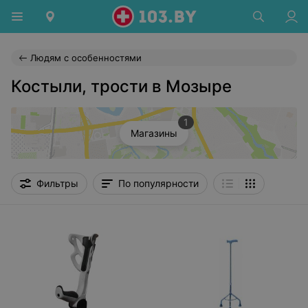
Людям с особенностями
Костыли, трости в Мозыре
1
Магазины
Фильтры
По популярности