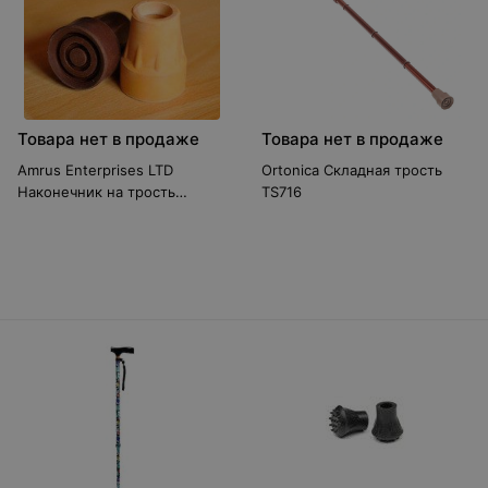
Товара нет в продаже
Товара нет в продаже
Amrus Enterprises LTD
Ortonica Складная трость
Наконечник на трость
TS716
резиновый АМСТ82