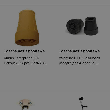
Товара нет в продаже
Товара нет в продаже
Amrus Enterprises LTD
Valentine I. LTD Резиновая
Наконечник резиновый к
насадка для 4-опорной
орт.присп. АМСТ81
трости, диаметр 13 мм.