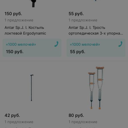
150
руб.
55
руб.
1 предложение
1 предложение
Antar Sp.J. I. Костыль
Antar Sp.J. I. Трость
локтевой Ergodynamic
ортопедическая 3-х упорная
АТ 51107
«1000 мелочей»
«1000 мелочей»
150
руб.
55
руб.
42
руб.
80
руб.
1 предложение
1 предложение