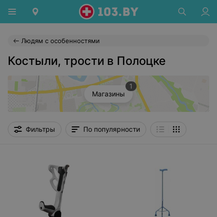
Людям с особенностями
Костыли, трости в Полоцке
1
Магазины
Фильтры
По популярности