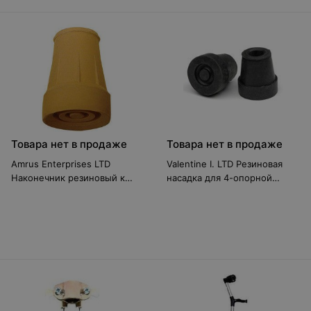
Товара нет в продаже
Товара нет в продаже
Amrus Enterprises LTD
Valentine I. LTD Резиновая
Наконечник резиновый к
насадка для 4-опорной
орт.присп. АМСТ81
трости, диаметр 13 мм.