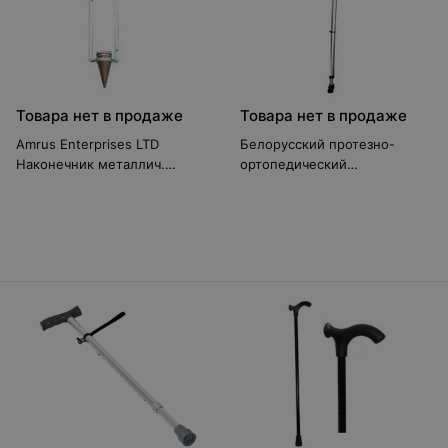
Товара нет в продаже
Товара нет в продаже
Amrus Enterprises LTD
Белорусский протезно-
Наконечник металлич.
ортопедический
AMIT84
восстановительный центр
Костыль локтевой
ЦСИЕ.30.182.00.00.00; -01