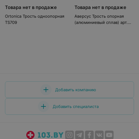
Товара нет в продаже
Товара нет в продаже
Ortonica Трость одноопорная
Аверсус Трость опорная
TS709
(алюминиевый сплав) арт.
16(527) (Россия)
Добавить компанию
Добавить специалиста