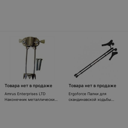
Standart
образной деревянной ручкой
10090
Товара нет в продаже
Товара нет в продаже
Amrus Enterprises LTD
Ergoforce Палки для
Наконечник металлический
скандинавской ходьбы
AMIT85
Е-0674