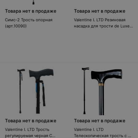
Товара нет в продаже
Товара нет в продаже
Симс-2 Трость опорная
Valentine I. LTD Резиновая
(арт.10090)
насадка для трости de Luxe,
диаметр 14 мм. (цена за 1
шт.)
Товара нет в продаже
Товара нет в продаже
Valentine I. LTD Трость
Valentine I. LTD
регулируемая черная C
Телескопическая трость с Т-