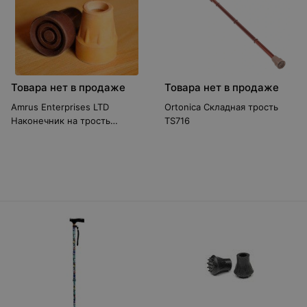
Товара нет в продаже
Товара нет в продаже
Amrus Enterprises LTD
Ortonica Складная трость
Наконечник на трость
TS716
резиновый АМСТ82