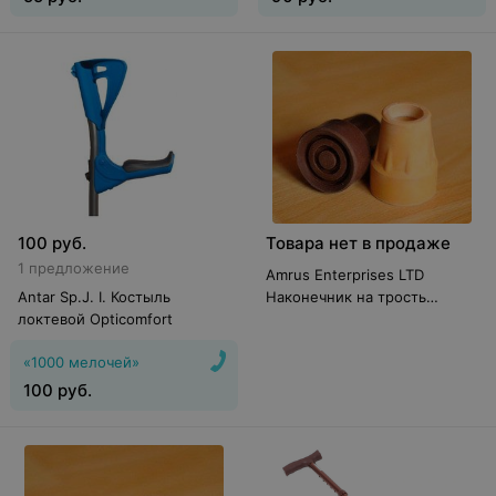
100
руб.
Товара нет в продаже
1 предложение
Amrus Enterprises LTD
Antar Sp.J. I. Костыль
Наконечник на трость
локтевой Opticomfort
резиновый АМСТ83
«1000 мелочей»
100
руб.