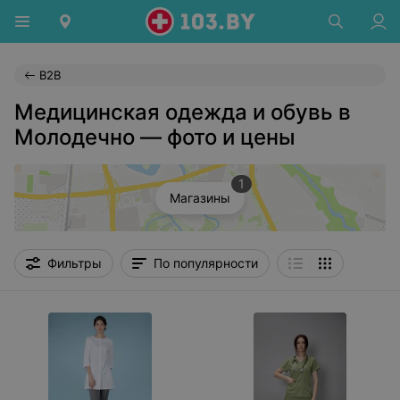
B2B
Медицинская одежда и обувь в
Молодечно — фото и цены
1
Магазины
Фильтры
По популярности