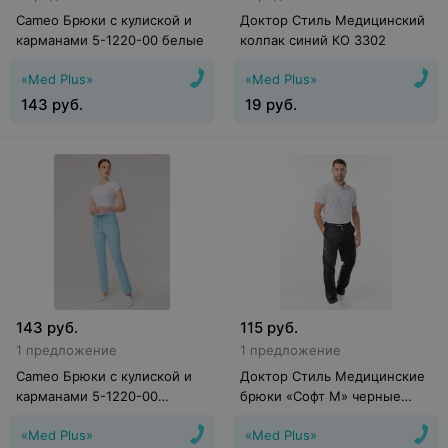
Cameo Брюки с кулиской и
Доктор Стиль Медицинский
карманами 5-1220-00 белые
колпак синий КО 3302
«Med Plus»
«Med Plus»
143
руб.
19
руб.
143
руб.
115
руб.
1 предложение
1 предложение
Cameo Брюки с кулиской и
Доктор Стиль Медицинские
карманами 5-1220-00
брюки «Софт М» черные
голубые
Брю 3410.17
«Med Plus»
«Med Plus»