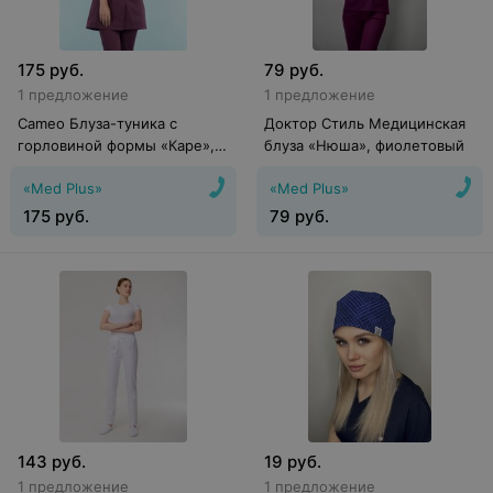
175
руб.
79
руб.
1 предложение
1 предложение
Cameo Блуза-туника с
Доктор Стиль Медицинская
горловиной формы «Каре»,
блуза «Нюша», фиолетовый
фиолетовый
«Med Plus»
«Med Plus»
175
руб.
79
руб.
143
руб.
19
руб.
1 предложение
1 предложение