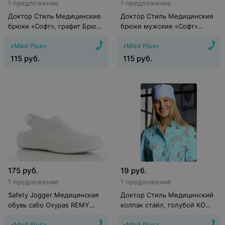
1 предложение
1 предложение
Доктор Стиль Медицинские
Доктор Стиль Медицинские
брюки «Софт», графит Брю
брюки мужские «Софт»
3411.20
темно-синие Брю 3410.19
«Med Plus»
«Med Plus»
115
руб.
115
руб.
175
руб.
19
руб.
1 предложение
1 предложение
Safety Jogger Медицинская
Доктор Стиль Медицинский
обувь сабо Oxypas REMY
колпак стайл, голубой КО
(белые)
3302.06
«Med Plus»
«Med Plus»