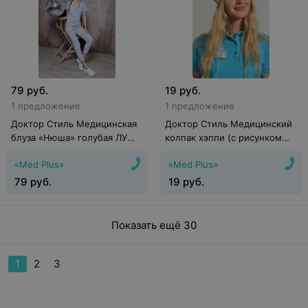
79
руб.
19
руб.
1 предложение
1 предложение
Доктор Стиль Медицинская
Доктор Стиль Медицинский
блуза «Нюша» голубая ЛУ
колпак хэппи (с рисунком
1223.06
желтый фон) КО
«Med Plus»
«Med Plus»
3306.1521.ХЕППИ
79
руб.
19
руб.
Показать ещё 30
1
2
3