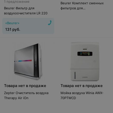
1 предложение
Beurer Комплект сменных
Beurer Фильтр для
фильтров для
воздухоочистителя LR 220
воздухоочистителя LR 200
«Beurer»
131
руб.
Товара нет в продаже
Товара нет в продаже
Zepter Очиститель воздуха
Мойка воздуха Winia AWX-
Therapy Air iOn
70PTWCD