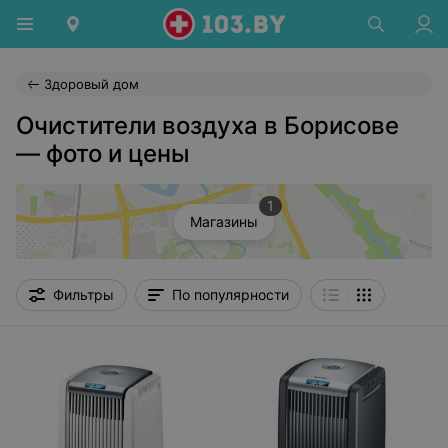
Здоровый дом
Очистители воздуха в Борисове
— фото и цены
1
Магазины
Фильтры
По популярности