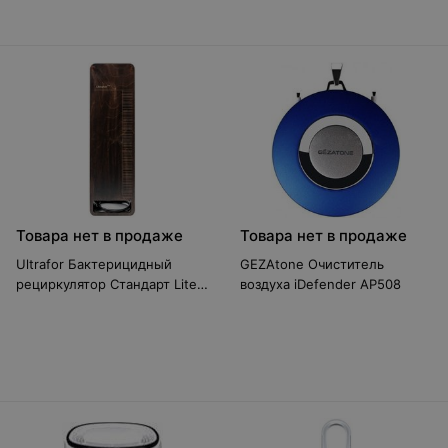
Товара нет в продаже
Товара нет в продаже
Ultrafor Бактерицидный
GEZAtone Очиститель
рециркулятор Стандарт Lite
воздуха iDefender AP508
(светлое дерево)