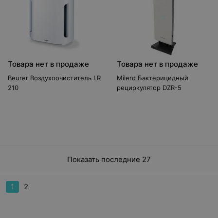
Товара нет в продаже
Товара нет в продаже
Beurer Воздухоочиститель LR
Milerd Бактерицидный
210
рециркулятор DZR-5
Показать последние 27
1
2