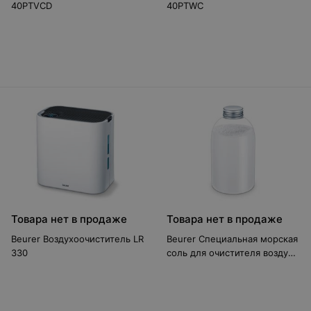
40PTVCD
40PTWC
Товара нет в продаже
Товара нет в продаже
Beurer Воздухоочиститель LR
Beurer Специальная морская
330
соль для очистителя воздуха
maremed MK 500