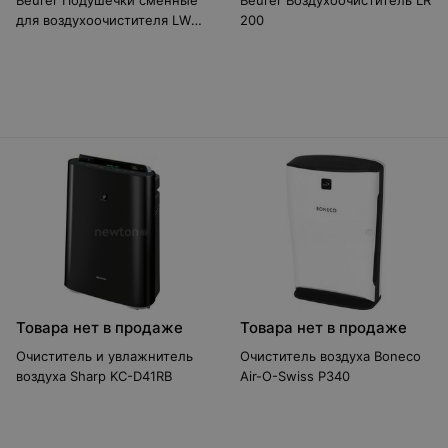
Beurer Подушечки сменные
Beurer Воздухоочиститель LR
для воздухоочистителя LW
200
230
Товара нет в продаже
Товара нет в продаже
Очиститель и увлажнитель
Очиститель воздуха Boneco
воздуха Sharp KC-D41RB
Air-O-Swiss P340