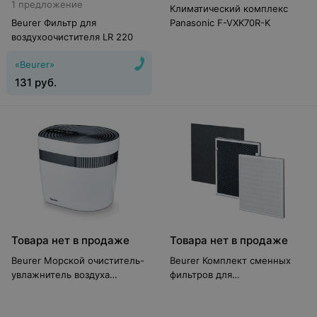
1 предложение
Климатический комплекс
Beurer Фильтр для
Panasonic F-VXK70R-K
воздухоочистителя LR 220
«Beurer»
131
руб.
Товара нет в продаже
Товара нет в продаже
Beurer Морской очиститель-
Beurer Комплект сменных
увлажнитель воздуха
фильтров для
Maremed MK 500
воздухоочистителя Beurer LR
300