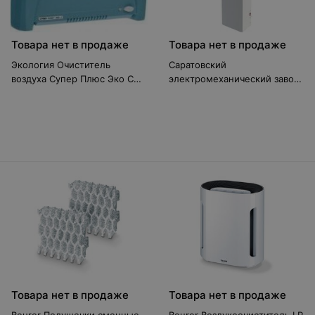
Товара нет в продаже
Товара нет в продаже
Экология Очиститель
Саратовский
воздуха Супер Плюс Эко С
электромеханический завод
синий
«РЭМО» Бактерицидный
рециркулятор Солнечный
бриз-4 ОВУ-04
Товара нет в продаже
Товара нет в продаже