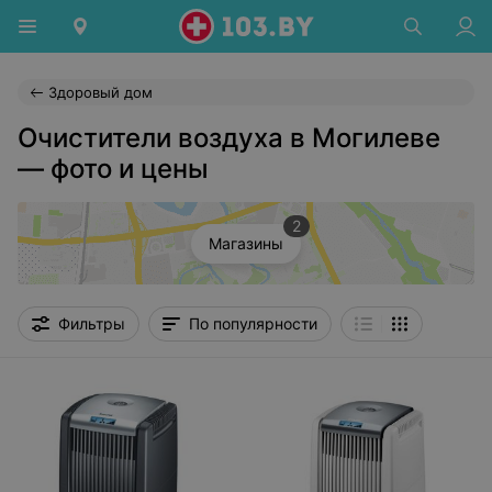
Здоровый дом
Очистители воздуха в Могилеве
— фото и цены
2
Магазины
Фильтры
По популярности