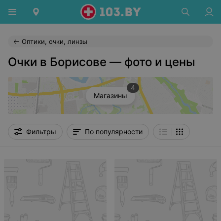
Оптики, очки, линзы
Очки в Борисове — фото и цены
4
Магазины
Фильтры
По популярности