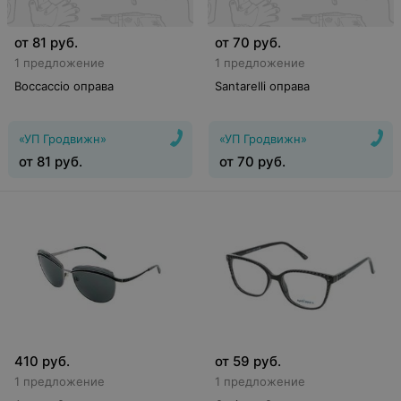
от
81
руб.
от
70
руб.
1 предложение
1 предложение
Boccaccio оправа
Santarelli оправа
«УП Гродвижн»
«УП Гродвижн»
от
81
руб.
от
70
руб.
410
руб.
от
59
руб.
1 предложение
1 предложение