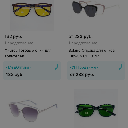
132
руб.
от
233
руб.
1 предложение
1 предложение
Фиатос Готовые очки для
Solano Оправа для очков
водителей
Clip-On CL 10147
«МедОптика»
«УП Гродвижн»
132
руб.
от
233
руб.