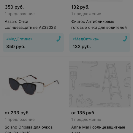
350
руб.
132
руб.
1 предложение
1 предложение
Azzaro Очки
Фиатос Антибликовые
солнцезащитные AZ32023
готовые очки для водителей
«МедОптика»
«МедОптика»
350
руб.
132
руб.
от
233
руб.
от
135
руб.
1 предложение
1 предложение
Solano Оправа для очков
Anne Marii солнцезащитные