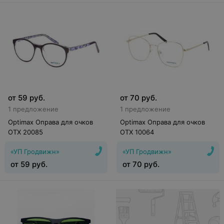
от
59
руб.
от
70
руб.
1 предложение
1 предложение
Optimax Оправа для очков
Optimax Оправа для очков
OTX 20085
OTX 10064
«УП Гродвижн»
«УП Гродвижн»
от
59
руб.
от
70
руб.