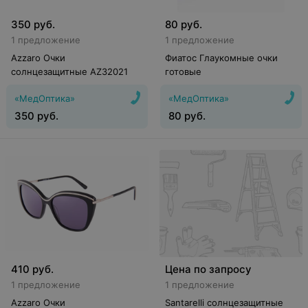
350
руб.
80
руб.
1 предложение
1 предложение
Azzaro Очки
Фиатос Глаукомные очки
солнцезащитные AZ32021
готовые
«МедОптика»
«МедОптика»
350
руб.
80
руб.
410
руб.
Цена по запросу
1 предложение
1 предложение
Azzaro Очки
Santarelli солнцезащитные