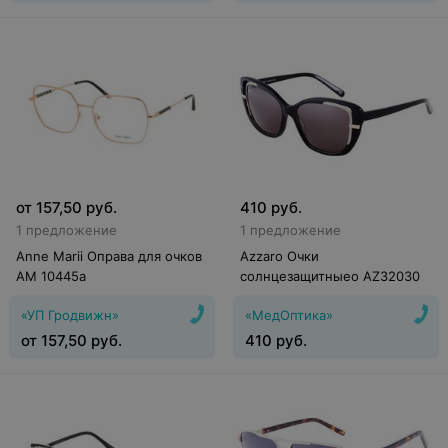
от
157,50
руб.
410
руб.
1 предложение
1 предложение
Anne Marii Оправа для очков
Azzaro Очки
AM 10445a
солнцезащитныеo AZ32030
«УП Гродвижн»
«МедОптика»
от
157,50
руб.
410
руб.