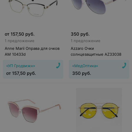
от
157,50
руб.
350
руб.
1 предложение
1 предложение
Anne Marii Оправа для очков
Azzaro Очки
AM 10433d
солнцезащитные AZ33038
«УП Гродвижн»
«МедОптика»
от
157,50
руб.
350
руб.