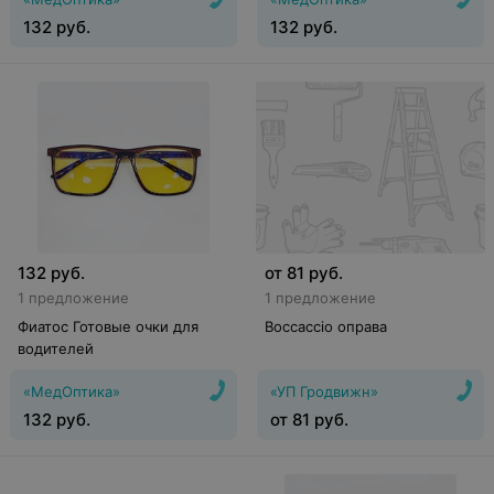
132
руб.
132
руб.
132
руб.
от
81
руб.
1 предложение
1 предложение
Фиатос Готовые очки для
Boccaccio оправа
водителей
«МедОптика»
«УП Гродвижн»
132
руб.
от
81
руб.