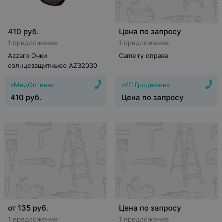
410
руб.
Цена по запросу
1 предложение
1 предложение
Azzaro Очки
Camelry оправа
солнцезащитныеo AZ32030
«МедОптика»
«УП Гродвижн»
410
руб.
Цена по запросу
от
135
руб.
Цена по запросу
1 предложение
1 предложение