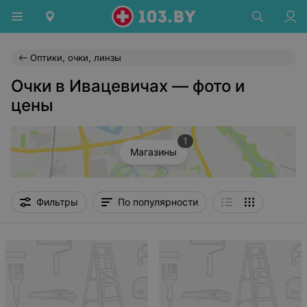
Оптики, очки, линзы
Очки в Ивацевичах — фото и
цены
1
Магазины
Фильтры
По популярности