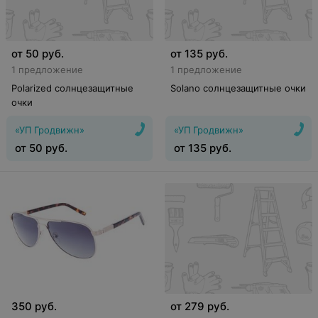
от
50
руб.
от
135
руб.
1 предложение
1 предложение
Polarized солнцезащитные
Solano солнцезащитные очки
очки
«УП Гродвижн»
«УП Гродвижн»
от
50
руб.
от
135
руб.
350
руб.
от
279
руб.