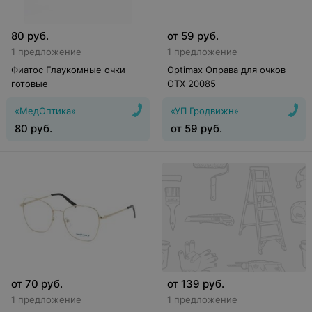
80
руб.
от
59
руб.
1 предложение
1 предложение
Фиатос Глаукомные очки
Optimax Оправа для очков
готовые
OTX 20085
«МедОптика»
«УП Гродвижн»
80
руб.
от
59
руб.
от
70
руб.
от
139
руб.
1 предложение
1 предложение