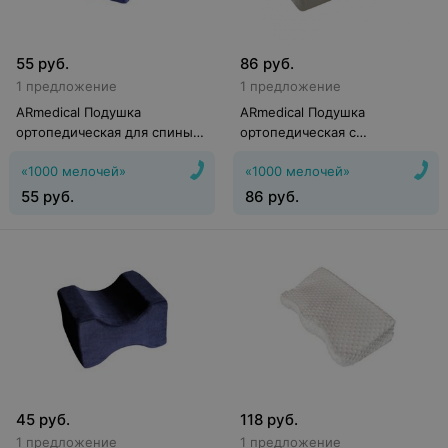
55
руб.
86
руб.
1 предложение
1 предложение
ARmedical Подушка
ARmedical Подушка
ортопедическая для спины
ортопедическая с
«Exclusive Support»
вентиляцией Bamboo Dream
«1000 мелочей»
«1000 мелочей»
55
руб.
86
руб.
45
руб.
118
руб.
1 предложение
1 предложение