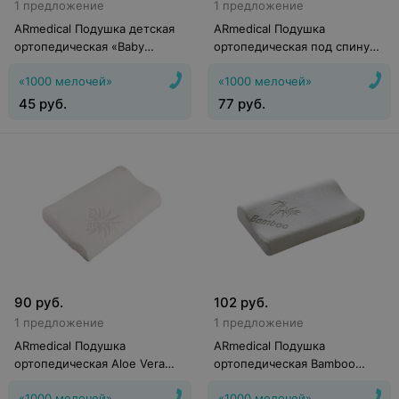
1 предложение
1 предложение
ARmedical Подушка детская
ARmedical Подушка
ортопедическая «Baby
ортопедическая под спину
Dream»
Exclusive Support
«1000 мелочей»
«1000 мелочей»
45
руб.
77
руб.
90
руб.
102
руб.
1 предложение
1 предложение
ARmedical Подушка
ARmedical Подушка
ортопедическая Aloe Vera
ортопедическая Bamboo
Dream
Dream
«1000 мелочей»
«1000 мелочей»