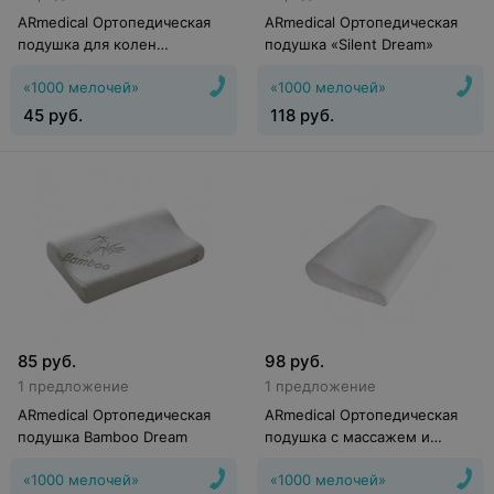
ARmedical Ортопедическая
ARmedical Ортопедическая
подушка для колен
подушка «Silent Dream»
«Exclusive Support»
«1000 мелочей»
«1000 мелочей»
45
руб.
118
руб.
85
руб.
98
руб.
1 предложение
1 предложение
ARmedical Ортопедическая
ARmedical Ортопедическая
подушка Bamboo Dream
подушка с массажем и
вентиляцией «Exclusive
«1000 мелочей»
«1000 мелочей»
Dream»