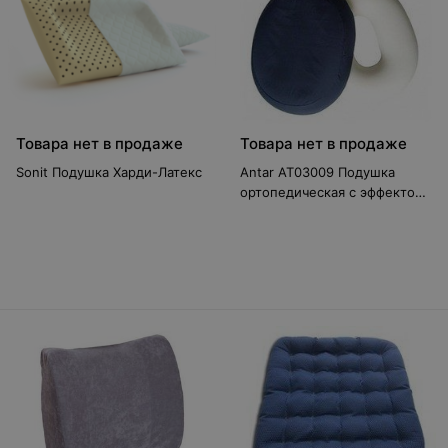
Товара нет в продаже
Товара нет в продаже
Sonit Подушка Харди-Латекс
Antar АТ03009 Подушка
ортопедическая с эффектом
"памяти" (на сиденье)