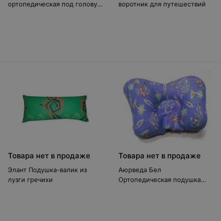
ортопедическая под голову
воротник для путешествий
для детей МИКОНОС
Товара нет в продаже
Товара нет в продаже
Элант Подушка-валик из
Аюрведа Бел
лузги гречихи
Ортопедическая подушка
для младенцев