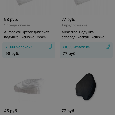
98
руб.
77
руб.
1 предложение
1 предложение
ARmedical Ортопедическая
ARmedical Подушка
подушка Exclusive Dream
ортопедическая Exclusive
Классик
Dream Классик
«1000 мелочей»
«1000 мелочей»
98
руб.
77
руб.
45
руб.
77
руб.