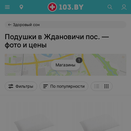
Здоровый сон
Подушки в Ждановичи пос. —
фото и цены
1
Магазины
Фильтры
По популярности